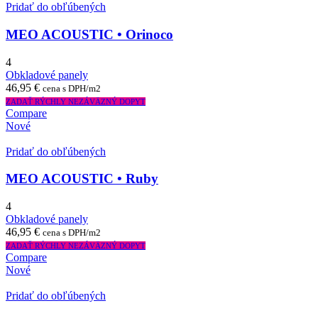
Pridať do obľúbených
MEO ACOUSTIC • Orinoco
4
Obkladové panely
46,95
€
cena s DPH/m2
ZADAŤ RÝCHLY NEZÁVÄZNÝ DOPYT
Compare
Nové
Pridať do obľúbených
MEO ACOUSTIC • Ruby
4
Obkladové panely
46,95
€
cena s DPH/m2
ZADAŤ RÝCHLY NEZÁVÄZNÝ DOPYT
Compare
Nové
Pridať do obľúbených