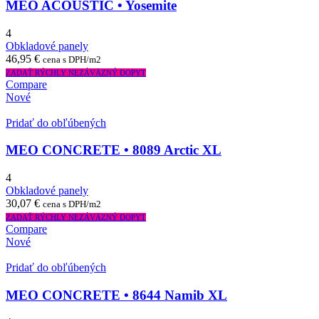
MEO ACOUSTIC • Yosemite
4
Obkladové panely
46,95
€
cena s DPH/m2
ZADAŤ RÝCHLY NEZÁVÄZNÝ DOPYT
Compare
Nové
Pridať do obľúbených
MEO CONCRETE • 8089 Arctic XL
4
Obkladové panely
30,07
€
cena s DPH/m2
ZADAŤ RÝCHLY NEZÁVÄZNÝ DOPYT
Compare
Nové
Pridať do obľúbených
MEO CONCRETE • 8644 Namib XL