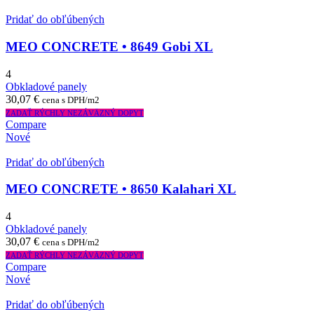
Pridať do obľúbených
MEO CONCRETE • 8649 Gobi XL
4
Obkladové panely
30,07
€
cena s DPH/m2
ZADAŤ RÝCHLY NEZÁVÄZNÝ DOPYT
Compare
Nové
Pridať do obľúbených
MEO CONCRETE • 8650 Kalahari XL
4
Obkladové panely
30,07
€
cena s DPH/m2
ZADAŤ RÝCHLY NEZÁVÄZNÝ DOPYT
Compare
Nové
Pridať do obľúbených