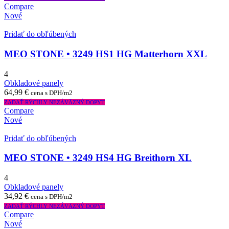
Compare
Nové
Pridať do obľúbených
MEO STONE • 3249 HS1 HG Matterhorn XXL
4
Obkladové panely
64,99
€
cena s DPH/m2
ZADAŤ RÝCHLY NEZÁVÄZNÝ DOPYT
Compare
Nové
Pridať do obľúbených
MEO STONE • 3249 HS4 HG Breithorn XL
4
Obkladové panely
34,92
€
cena s DPH/m2
ZADAŤ RÝCHLY NEZÁVÄZNÝ DOPYT
Compare
Nové