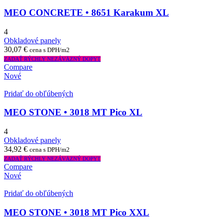
MEO CONCRETE • 8651 Karakum XL
4
Obkladové panely
30,07
€
cena s DPH/m2
ZADAŤ RÝCHLY NEZÁVÄZNÝ DOPYT
Compare
Nové
Pridať do obľúbených
MEO STONE • 3018 MT Pico XL
4
Obkladové panely
34,92
€
cena s DPH/m2
ZADAŤ RÝCHLY NEZÁVÄZNÝ DOPYT
Compare
Nové
Pridať do obľúbených
MEO STONE • 3018 MT Pico XXL