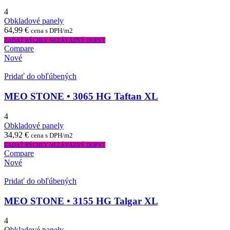
4
Obkladové panely
64,99
€
cena s DPH/m2
ZADAŤ RÝCHLY NEZÁVÄZNÝ DOPYT
Compare
Nové
Pridať do obľúbených
MEO STONE • 3065 HG Taftan XL
4
Obkladové panely
34,92
€
cena s DPH/m2
ZADAŤ RÝCHLY NEZÁVÄZNÝ DOPYT
Compare
Nové
Pridať do obľúbených
MEO STONE • 3155 HG Talgar XL
4
Obkladové panely