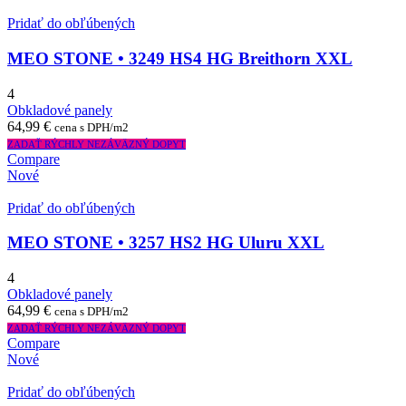
Pridať do obľúbených
MEO STONE • 3249 HS4 HG Breithorn XXL
4
Obkladové panely
64,99
€
cena s DPH/m2
ZADAŤ RÝCHLY NEZÁVÄZNÝ DOPYT
Compare
Nové
Pridať do obľúbených
MEO STONE • 3257 HS2 HG Uluru XXL
4
Obkladové panely
64,99
€
cena s DPH/m2
ZADAŤ RÝCHLY NEZÁVÄZNÝ DOPYT
Compare
Nové
Pridať do obľúbených