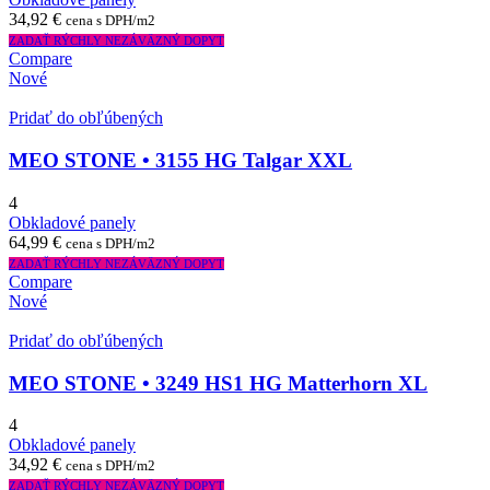
34,92
€
cena s DPH/m2
ZADAŤ RÝCHLY NEZÁVÄZNÝ DOPYT
Compare
Nové
Pridať do obľúbených
MEO STONE • 3155 HG Talgar XXL
4
Obkladové panely
64,99
€
cena s DPH/m2
ZADAŤ RÝCHLY NEZÁVÄZNÝ DOPYT
Compare
Nové
Pridať do obľúbených
MEO STONE • 3249 HS1 HG Matterhorn XL
4
Obkladové panely
34,92
€
cena s DPH/m2
ZADAŤ RÝCHLY NEZÁVÄZNÝ DOPYT