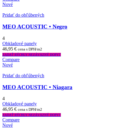
Nové
Pridať do obľúbených
MEO ACOUSTIC • Negro
4
Obkladové panely
46,95
€
cena s DPH/m2
ZADAŤ RÝCHLY NEZÁVÄZNÝ DOPYT
Compare
Nové
Pridať do obľúbených
MEO ACOUSTIC • Niagara
4
Obkladové panely
46,95
€
cena s DPH/m2
ZADAŤ RÝCHLY NEZÁVÄZNÝ DOPYT
Compare
Nové