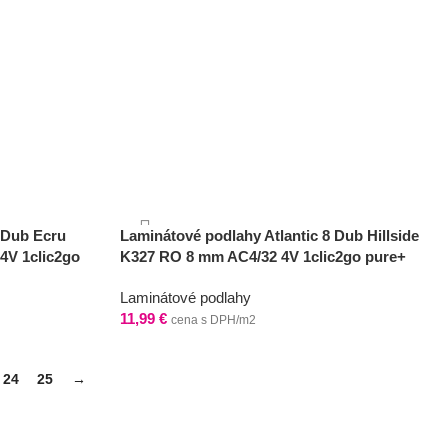
 Dub Ecru
Laminátové podlahy Atlantic 8 Dub Hillside
4V 1clic2go
K327 RO 8 mm AC4/32 4V 1clic2go pure+
Laminátové podlahy
11,99
€
cena s DPH/m2
24
25
→