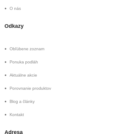
O nás
Odkazy
Obľúbene zoznam
Ponuka podláh
Aktuálne akcie
Porovnanie produktov
Blog a články
Kontakt
Adresa