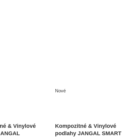
Nové
né & Vinylové
Kompozitné & Vinylové
 JANGAL
podlahy JANGAL SMART