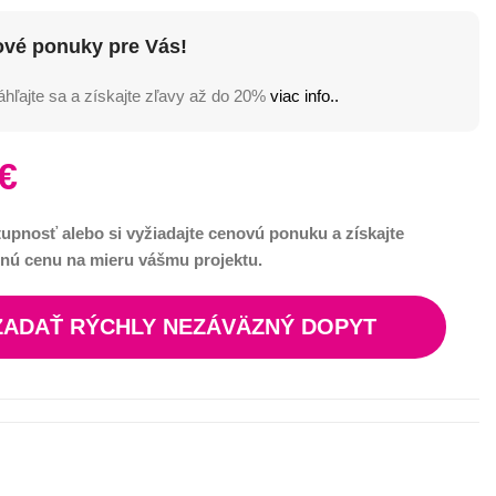
ové ponuky pre Vás!
hľajte sa a získajte zľavy až do 20%
viac info..
€
tupnosť alebo si vyžiadajte cenovú ponuku a získajte
nú cenu na mieru vášmu projektu.
ZADAŤ RÝCHLY NEZÁVÄZNÝ DOPYT