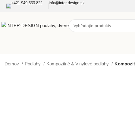
+421 949 633 822
info@inter-design.sk
Domov
Podlahy
Kompozitné & Vinylové podlahy
Kompozit