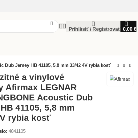
Prihlásiť / Registrovať
0,00
€
Dub Jersey HB 41105, 5,8 mm 33/42 4V rybia kosť
itné a vinylové
y Afirmax LEGNAR
NGBONE Acoustic Dub
 HB 41105, 5,8 mm
V rybia kosť
slo:
4841105