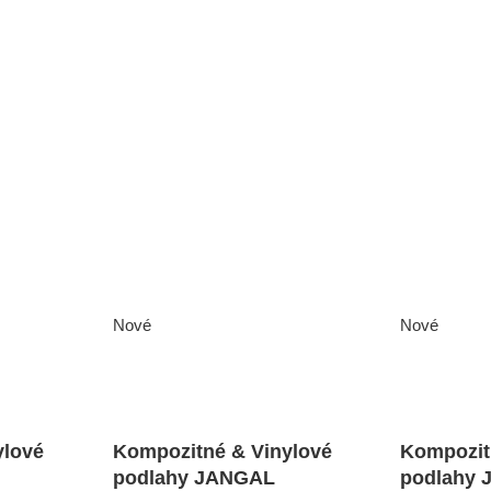
Nové
Nové
ylové
Kompozitné & Vinylové
Kompozit
podlahy JANGAL
podlahy