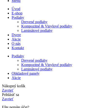
Menu
Úvod
E-shop
Podlahy
Drevené podlahy
Kompozitné & Vinylové podlahy
Laminátové podlahy
Dvere
Akcie
O nás
Kontakt
Podlahy
Drevené podlahy
Kompozitné & Vinylové podlahy
Laminátové podlahy
Obkladové panely
Akcie
Nákupný košík
Zavrieť
Prihlásiť sa
Zavrieť
Ešte nemáte účet?