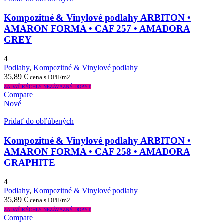
Kompozitné & Vinylové podlahy ARBITON •
AMARON FORMA • CAF 257 • AMADORA
GREY
4
Podlahy
,
Kompozitné & Vinylové podlahy
35,89
€
cena s DPH/m2
ZADAŤ RÝCHLY NEZÁVÄZNÝ DOPYT
Compare
Nové
Pridať do obľúbených
Kompozitné & Vinylové podlahy ARBITON •
AMARON FORMA • CAF 258 • AMADORA
GRAPHITE
4
Podlahy
,
Kompozitné & Vinylové podlahy
35,89
€
cena s DPH/m2
ZADAŤ RÝCHLY NEZÁVÄZNÝ DOPYT
Compare