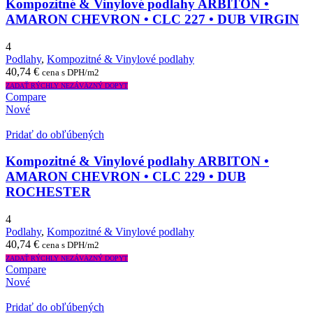
Kompozitné & Vinylové podlahy ARBITON •
AMARON CHEVRON • CLC 227 • DUB VIRGIN
4
Podlahy
,
Kompozitné & Vinylové podlahy
40,74
€
cena s DPH/m2
ZADAŤ RÝCHLY NEZÁVÄZNÝ DOPYT
Compare
Nové
Pridať do obľúbených
Kompozitné & Vinylové podlahy ARBITON •
AMARON CHEVRON • CLC 229 • DUB
ROCHESTER
4
Podlahy
,
Kompozitné & Vinylové podlahy
40,74
€
cena s DPH/m2
ZADAŤ RÝCHLY NEZÁVÄZNÝ DOPYT
Compare
Nové
Pridať do obľúbených