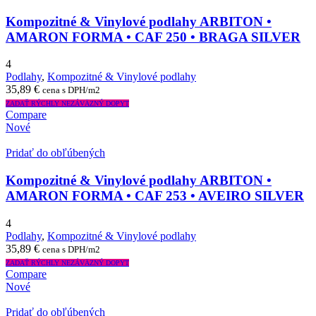
Kompozitné & Vinylové podlahy ARBITON •
AMARON FORMA • CAF 250 • BRAGA SILVER
4
Podlahy
,
Kompozitné & Vinylové podlahy
35,89
€
cena s DPH/m2
ZADAŤ RÝCHLY NEZÁVÄZNÝ DOPYT
Compare
Nové
Pridať do obľúbených
Kompozitné & Vinylové podlahy ARBITON •
AMARON FORMA • CAF 253 • AVEIRO SILVER
4
Podlahy
,
Kompozitné & Vinylové podlahy
35,89
€
cena s DPH/m2
ZADAŤ RÝCHLY NEZÁVÄZNÝ DOPYT
Compare
Nové
Pridať do obľúbených