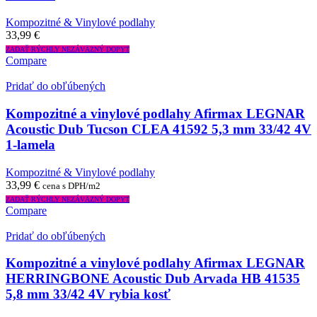
Kompozitné & Vinylové podlahy
33,99
€
ZADAŤ RÝCHLY NEZÁVÄZNÝ DOPYT
Compare
Pridať do obľúbených
Kompozitné a vinylové podlahy Afirmax LEGNAR
Acoustic Dub Tucson CLEA 41592 5,3 mm 33/42 4V
1-lamela
Kompozitné & Vinylové podlahy
33,99
€
cena s DPH/m2
ZADAŤ RÝCHLY NEZÁVÄZNÝ DOPYT
Compare
Pridať do obľúbených
Kompozitné a vinylové podlahy Afirmax LEGNAR
HERRINGBONE Acoustic Dub Arvada HB 41535
5,8 mm 33/42 4V rybia kosť