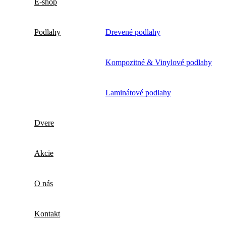
E-shop
Podlahy
Drevené podlahy
Kompozitné & Vinylové podlahy
Laminátové podlahy
Dvere
Akcie
O nás
Kontakt