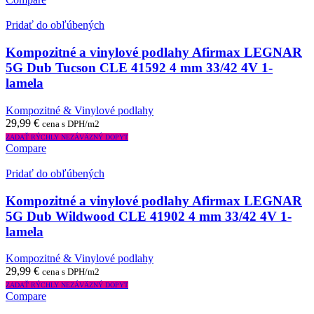
Pridať do obľúbených
Kompozitné a vinylové podlahy Afirmax LEGNAR
5G Dub Tucson CLE 41592 4 mm 33/42 4V 1-
lamela
Kompozitné & Vinylové podlahy
29,99
€
cena s DPH/m2
ZADAŤ RÝCHLY NEZÁVÄZNÝ DOPYT
Compare
Pridať do obľúbených
Kompozitné a vinylové podlahy Afirmax LEGNAR
5G Dub Wildwood CLE 41902 4 mm 33/42 4V 1-
lamela
Kompozitné & Vinylové podlahy
29,99
€
cena s DPH/m2
ZADAŤ RÝCHLY NEZÁVÄZNÝ DOPYT
Compare