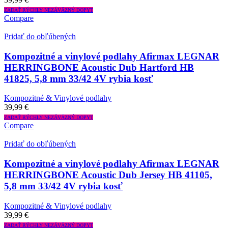
ZADAŤ RÝCHLY NEZÁVÄZNÝ DOPYT
Compare
Pridať do obľúbených
Kompozitné a vinylové podlahy Afirmax LEGNAR
HERRINGBONE Acoustic Dub Hartford HB
41825, 5,8 mm 33/42 4V rybia kosť
Kompozitné & Vinylové podlahy
39,99
€
ZADAŤ RÝCHLY NEZÁVÄZNÝ DOPYT
Compare
Pridať do obľúbených
Kompozitné a vinylové podlahy Afirmax LEGNAR
HERRINGBONE Acoustic Dub Jersey HB 41105,
5,8 mm 33/42 4V rybia kosť
Kompozitné & Vinylové podlahy
39,99
€
ZADAŤ RÝCHLY NEZÁVÄZNÝ DOPYT