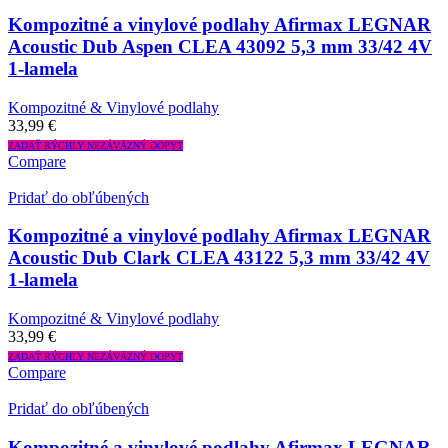
Kompozitné a vinylové podlahy Afirmax LEGNAR
Acoustic Dub Aspen CLEA 43092 5,3 mm 33/42 4V
1-lamela
Kompozitné & Vinylové podlahy
33,99
€
ZADAŤ RÝCHLY NEZÁVÄZNÝ DOPYT
Compare
Pridať do obľúbených
Kompozitné a vinylové podlahy Afirmax LEGNAR
Acoustic Dub Clark CLEA 43122 5,3 mm 33/42 4V
1-lamela
Kompozitné & Vinylové podlahy
33,99
€
ZADAŤ RÝCHLY NEZÁVÄZNÝ DOPYT
Compare
Pridať do obľúbených
Kompozitné a vinylové podlahy Afirmax LEGNAR