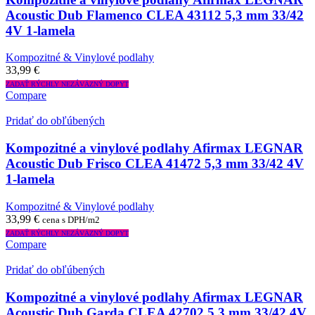
Acoustic Dub Flamenco CLEA 43112 5,3 mm 33/42
4V 1-lamela
Kompozitné & Vinylové podlahy
33,99
€
ZADAŤ RÝCHLY NEZÁVÄZNÝ DOPYT
Compare
Pridať do obľúbených
Kompozitné a vinylové podlahy Afirmax LEGNAR
Acoustic Dub Frisco CLEA 41472 5,3 mm 33/42 4V
1-lamela
Kompozitné & Vinylové podlahy
33,99
€
cena s DPH/m2
ZADAŤ RÝCHLY NEZÁVÄZNÝ DOPYT
Compare
Pridať do obľúbených
Kompozitné a vinylové podlahy Afirmax LEGNAR
Acoustic Dub Garda CLEA 42702 5,3 mm 33/42 4V