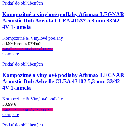
Pridať do obľúbených
Kompozitné a vinylové podlahy Afirmax LEGNAR
Acoustic Dub Arvada CLEA 41532 5,3 mm 33/42
4V 1-lamela
Kompozitné & Vinylové podlahy
33,99
€
cena s DPH/m2
ZADAŤ RÝCHLY NEZÁVÄZNÝ DOPYT
Compare
Pridať do obľúbených
Kompozitné a vinylové podlahy Afirmax LEGNAR
Acoustic Dub Ashville CLEA 43102 5,3 mm 33/42
4V 1-lamela
Kompozitné & Vinylové podlahy
33,99
€
ZADAŤ RÝCHLY NEZÁVÄZNÝ DOPYT
Compare
Pridať do obľúbených