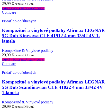
29,99
€
cena s DPH/m2
ZADAŤ RÝCHLY NEZÁVÄZNÝ DOPYT
Compare
Pridať do obľúbených
Kompozitné a vinylové podlahy Afirmax LEGNAR
5G Dub Kinesawa CLE 41912 4 mm 33/42 4V 1-
lamela
Kompozitné & Vinylové podlahy
29,99
€
cena s DPH/m2
ZADAŤ RÝCHLY NEZÁVÄZNÝ DOPYT
Compare
Pridať do obľúbených
Kompozitné a vinylové podlahy Afirmax LEGNAR
5G Dub Scandinavian CLE 41022 4 mm 33/42 4V
1-lamela
Kompozitné & Vinylové podlahy
29,99
€
cena s DPH/m2