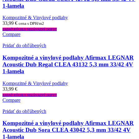
1-lamela
Kompozitné & Vinylové podlahy
33,99
€
cena s DPH/m2
ZADAŤ RÝCHLY NEZÁVÄZNÝ DOPYT
Compare
Pridať do obľúbených
Kompozitné a vinylové podlahy Afirmax LEGNAR
Acoustic Dub Regal CLEA 43132 5,3 mm 33/42 4V
1-lamela
Kompozitné & Vinylové podlahy
33,99
€
ZADAŤ RÝCHLY NEZÁVÄZNÝ DOPYT
Compare
Pridať do obľúbených
Kompozitné a vinylové podlahy Afirmax LEGNAR
Acoustic Dub Sora CLEA 43042 5,3 mm 33/42 4V
1-lamela