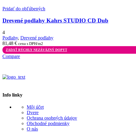
Pridať do obľúbených
Drevené podlahy Kahrs STUDIO CD Dub
4
Podlahy
,
Drevené podlahy
81,48
€
cena s DPH/m2
ZADAŤ RÝCHLY NEZÁVÄZNÝ DOPYT
Compare
Info linky
Môj účet
Dvere
Ochrana osobných údajov
Obchodné podmienky
O nás