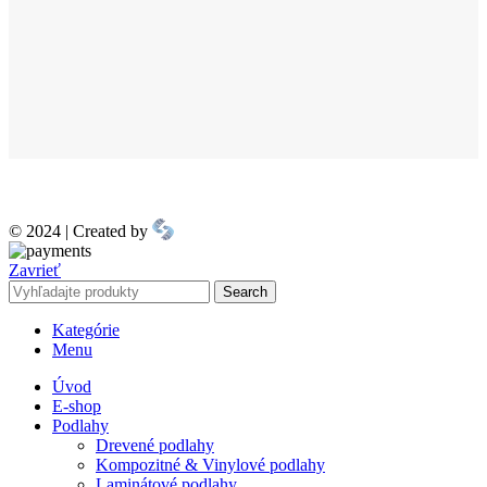
© 2024 | Created by
Zavrieť
Search
Kategórie
Menu
Úvod
E-shop
Podlahy
Drevené podlahy
Kompozitné & Vinylové podlahy
Laminátové podlahy