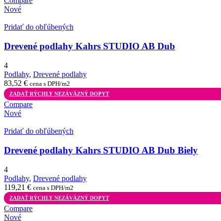
Compare
Nové
Pridať do obľúbených
Drevené podlahy Kahrs STUDIO AB Dub
4
Podlahy
,
Drevené podlahy
83,52
€
cena s DPH/m2
ZADAŤ RÝCHLY NEZÁVÄZNÝ DOPYT
Compare
Nové
Pridať do obľúbených
Drevené podlahy Kahrs STUDIO AB Dub Biely
4
Podlahy
,
Drevené podlahy
119,21
€
cena s DPH/m2
ZADAŤ RÝCHLY NEZÁVÄZNÝ DOPYT
Compare
Nové