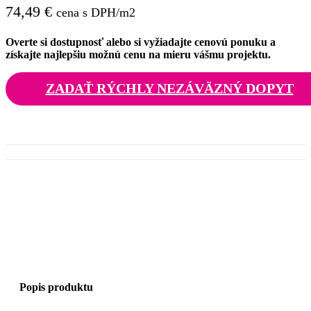
74,49
€
cena s DPH/m2
Overte si dostupnosť alebo si vyžiadajte cenovú ponuku a
získajte najlepšiu možnú cenu na mieru vášmu projektu.
ZADAŤ RÝCHLY NEZÁVÄZNÝ DOPYT
Popis produktu