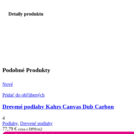
Detaily produktu
Podobné Produkty
Nové
Pridať do obľúbených
Drevené podlahy Kahrs Canvas Dub Carbon
4
Podlahy
,
Drevené podlahy
77,79
€
cena s DPH/m2