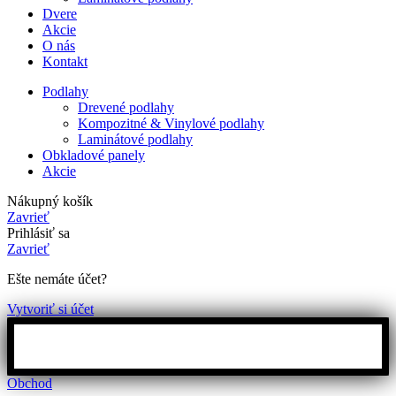
Dvere
Akcie
O nás
Kontakt
Podlahy
Drevené podlahy
Kompozitné & Vinylové podlahy
Laminátové podlahy
Obkladové panely
Akcie
Nákupný košík
Zavrieť
Prihlásiť sa
Zavrieť
Ešte nemáte účet?
Vytvoriť si účet
Obchod