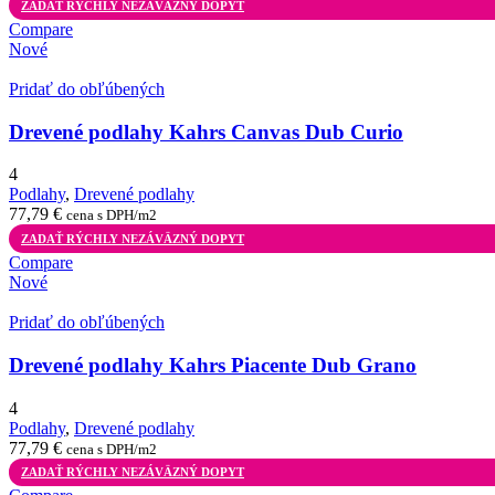
ZADAŤ RÝCHLY NEZÁVÄZNÝ DOPYT
Compare
Nové
Pridať do obľúbených
Drevené podlahy Kahrs Canvas Dub Curio
4
Podlahy
,
Drevené podlahy
77,79
€
cena s DPH/m2
ZADAŤ RÝCHLY NEZÁVÄZNÝ DOPYT
Compare
Nové
Pridať do obľúbených
Drevené podlahy Kahrs Piacente Dub Grano
4
Podlahy
,
Drevené podlahy
77,79
€
cena s DPH/m2
ZADAŤ RÝCHLY NEZÁVÄZNÝ DOPYT