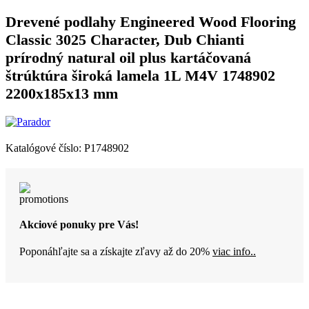
Drevené podlahy Engineered Wood Flooring
Classic 3025 Character, Dub Chianti
prírodný natural oil plus kartáčovaná
štrúktúra široká lamela 1L M4V 1748902
2200x185x13 mm
Katalógové číslo:
P1748902
Akciové ponuky pre Vás!
Poponáhľajte sa a získajte zľavy až do 20%
viac info..