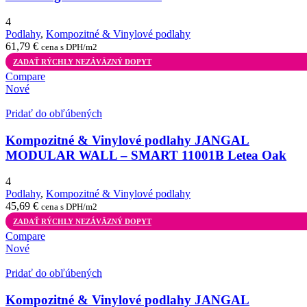
4
Podlahy
,
Kompozitné & Vinylové podlahy
61,79
€
cena s DPH/m2
ZADAŤ RÝCHLY NEZÁVÄZNÝ DOPYT
Compare
Nové
Pridať do obľúbených
Kompozitné & Vinylové podlahy JANGAL
MODULAR WALL – SMART 11001B Letea Oak
4
Podlahy
,
Kompozitné & Vinylové podlahy
45,69
€
cena s DPH/m2
ZADAŤ RÝCHLY NEZÁVÄZNÝ DOPYT
Compare
Nové
Pridať do obľúbených
Kompozitné & Vinylové podlahy JANGAL