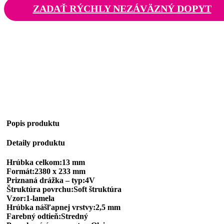
ZADAŤ RÝCHLY NEZÁVÄZNÝ DOPYT
Popis produktu
Detaily produktu
Hrúbka celkom:13 mm
Formát:2380 x 233 mm
Priznaná drážka – typ:4V
Štruktúra povrchu:Soft štruktúra
Vzor:1-lamela
Hrúbka nášľapnej vrstvy:2,5 mm
Farebný odtieň:Stredný