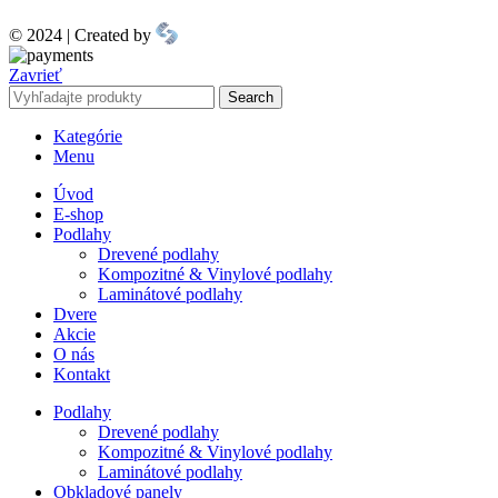
© 2024 | Created by
Zavrieť
Search
Kategórie
Menu
Úvod
E-shop
Podlahy
Drevené podlahy
Kompozitné & Vinylové podlahy
Laminátové podlahy
Dvere
Akcie
O nás
Kontakt
Podlahy
Drevené podlahy
Kompozitné & Vinylové podlahy
Laminátové podlahy
Obkladové panely