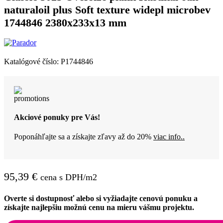
naturaloil plus Soft texture widepl microbev
1744846 2380x233x13 mm
Katalógové číslo:
P1744846
Akciové ponuky pre Vás!
Poponáhľajte sa a získajte zľavy až do 20%
viac info..
95,39
€
cena s DPH/m2
Overte si dostupnosť alebo si vyžiadajte cenovú ponuku a
získajte najlepšiu možnú cenu na mieru vášmu projektu.