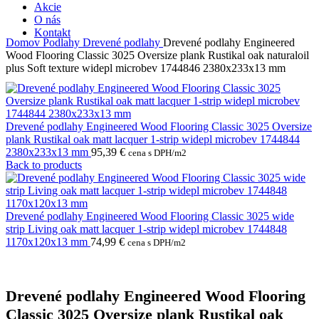
Akcie
O nás
Kontakt
Domov
Podlahy
Drevené podlahy
Drevené podlahy Engineered
Wood Flooring Classic 3025 Oversize plank Rustikal oak naturaloil
plus Soft texture widepl microbev 1744846 2380x233x13 mm
Drevené podlahy Engineered Wood Flooring Classic 3025 Oversize
plank Rustikal oak matt lacquer 1-strip widepl microbev 1744844
2380x233x13 mm
95,39
€
cena s DPH/m2
Back to products
Drevené podlahy Engineered Wood Flooring Classic 3025 wide
strip Living oak matt lacquer 1-strip widepl microbev 1744848
1170x120x13 mm
74,99
€
cena s DPH/m2
Drevené podlahy Engineered Wood Flooring
Classic 3025 Oversize plank Rustikal oak