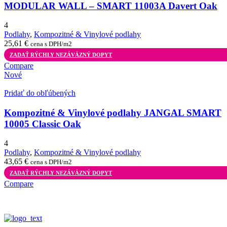
MODULAR WALL – SMART 11003A Davert Oak
4
Podlahy
,
Kompozitné & Vinylové podlahy
25,61
€
cena s DPH/m2
ZADAŤ RÝCHLY NEZÁVÄZNÝ DOPYT
Compare
Nové
Pridať do obľúbených
Kompozitné & Vinylové podlahy JANGAL SMART
10005 Classic Oak
4
Podlahy
,
Kompozitné & Vinylové podlahy
43,65
€
cena s DPH/m2
ZADAŤ RÝCHLY NEZÁVÄZNÝ DOPYT
Compare