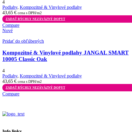
4
Podlahy
,
Kompozitné & Vinylové podlahy
43,65
€
cena s DPH/m2
ZADAŤ RÝCHLY NEZÁVÄZNÝ DOPYT
Compare
Nové
Pridať do obľúbených
Kompozitné & Vinylové podlahy JANGAL SMART
10005 Classic Oak
4
Podlahy
,
Kompozitné & Vinylové podlahy
43,65
€
cena s DPH/m2
ZADAŤ RÝCHLY NEZÁVÄZNÝ DOPYT
Compare
Info linky