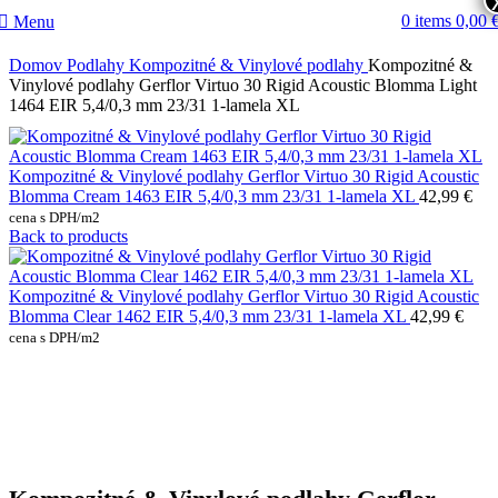
0
items
0,00
Menu
Domov
Podlahy
Kompozitné & Vinylové podlahy
Kompozitné &
Vinylové podlahy Gerflor Virtuo 30 Rigid Acoustic Blomma Light
1464 EIR 5,4/0,3 mm 23/31 1-lamela XL
Kompozitné & Vinylové podlahy Gerflor Virtuo 30 Rigid Acoustic
Blomma Cream 1463 EIR 5,4/0,3 mm 23/31 1-lamela XL
42,99
€
cena s DPH/m2
Back to products
Kompozitné & Vinylové podlahy Gerflor Virtuo 30 Rigid Acoustic
Blomma Clear 1462 EIR 5,4/0,3 mm 23/31 1-lamela XL
42,99
€
cena s DPH/m2