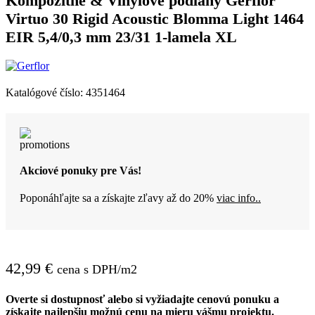
Kompozitné & Vinylové podlahy Gerflor
Virtuo 30 Rigid Acoustic Blomma Light 1464
EIR 5,4/0,3 mm 23/31 1-lamela XL
Katalógové číslo:
4351464
Akciové ponuky pre Vás!
Poponáhľajte sa a získajte zľavy až do 20%
viac info..
42,99
€
cena s DPH/m2
Overte si dostupnosť alebo si vyžiadajte cenovú ponuku a
získajte najlepšiu možnú cenu na mieru vášmu projektu.