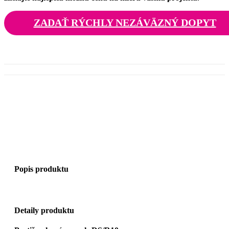
ZADAŤ RÝCHLY NEZÁVÄZNÝ DOPYT
Popis produktu
Detaily produktu