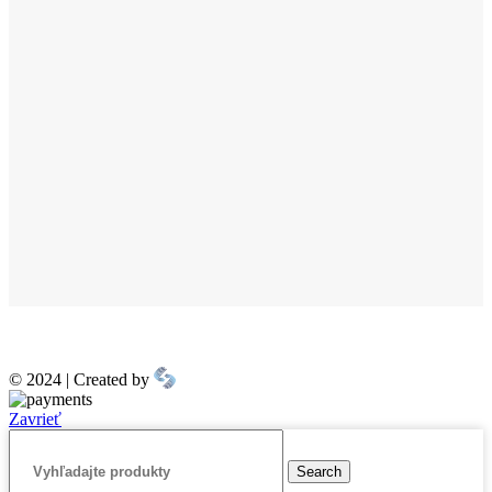
© 2024 | Created by
Zavrieť
Search