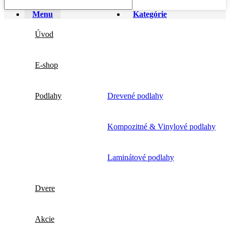
Menu
Kategórie
Úvod
E-shop
Podlahy
Drevené podlahy
Kompozitné & Vinylové podlahy
Laminátové podlahy
Dvere
Akcie