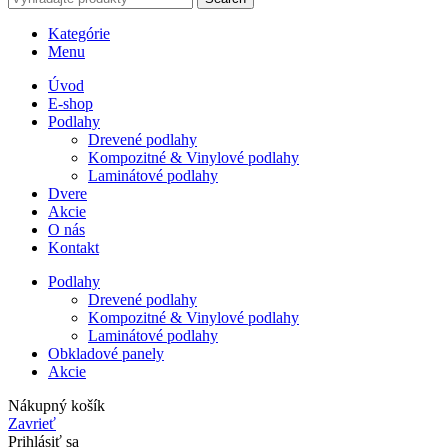
Kategórie
Menu
Úvod
E-shop
Podlahy
Drevené podlahy
Kompozitné & Vinylové podlahy
Laminátové podlahy
Dvere
Akcie
O nás
Kontakt
Podlahy
Drevené podlahy
Kompozitné & Vinylové podlahy
Laminátové podlahy
Obkladové panely
Akcie
Nákupný košík
Zavrieť
Prihlásiť sa