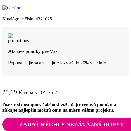
Katalógové číslo:
4321025
Akciové ponuky pre Vás!
Poponáhľajte sa a získajte zľavy až do 20%
viac info..
29,99
€
cena s DPH/m2
Overte si dostupnosť alebo si vyžiadajte cenovú ponuku a
získajte najlepšiu možnú cenu na mieru vášmu projektu.
ZADAŤ RÝCHLY NEZÁVÄZNÝ DOPYT