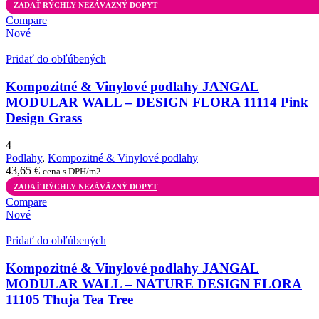
ZADAŤ RÝCHLY NEZÁVÄZNÝ DOPYT
Compare
Nové
Pridať do obľúbených
Kompozitné & Vinylové podlahy JANGAL
MODULAR WALL – DESIGN FLORA 11114 Pink
Design Grass
4
Podlahy
,
Kompozitné & Vinylové podlahy
43,65
€
cena s DPH/m2
ZADAŤ RÝCHLY NEZÁVÄZNÝ DOPYT
Compare
Nové
Pridať do obľúbených
Kompozitné & Vinylové podlahy JANGAL
MODULAR WALL – NATURE DESIGN FLORA
11105 Thuja Tea Tree