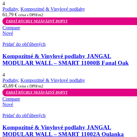
4
Podlahy
,
Kompozitné & Vinylové podlahy
61,79
€
cena s DPH/m2
ZADAŤ RÝCHLY NEZÁVÄZNÝ DOPYT
Compare
Nové
Pridať do obľúbených
Kompozitné & Vinylové podlahy JANGAL
MODULAR WALL – SMART 11000B Fanal Oak
4
Podlahy
,
Kompozitné & Vinylové podlahy
45,69
€
cena s DPH/m2
ZADAŤ RÝCHLY NEZÁVÄZNÝ DOPYT
Compare
Nové
Pridať do obľúbených
Kompozitné & Vinylové podlahy JANGAL
MODULAR WALL – SMART 11002A Oulanka