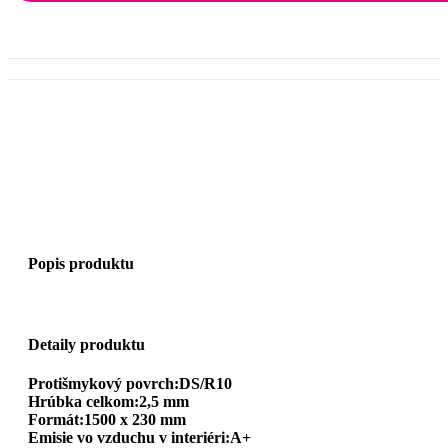
Popis produktu
Detaily produktu
Protišmykový povrch:DS/R10
Hrúbka celkom:2,5 mm
Formát:1500 x 230 mm
Emisie vo vzduchu v interiéri:A+