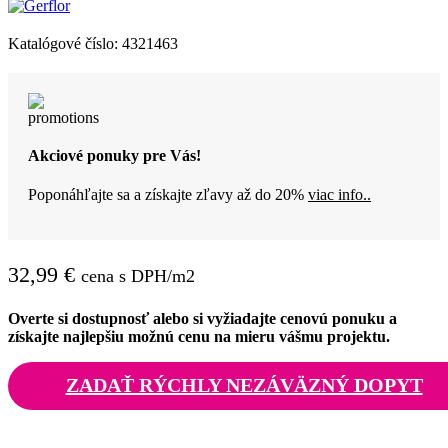
Katalógové číslo:
4321463
Akciové ponuky pre Vás!
Poponáhľajte sa a získajte zľavy až do 20%
viac info..
32,99
€
cena s DPH/m2
Overte si dostupnosť alebo si vyžiadajte cenovú ponuku a
získajte najlepšiu možnú cenu na mieru vášmu projektu.
ZADAŤ RÝCHLY NEZÁVÄZNÝ DOPYT