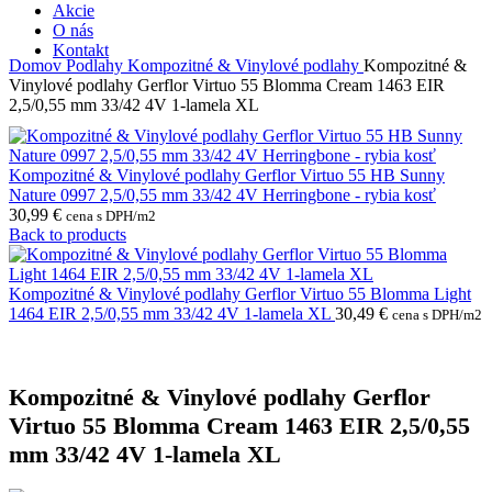
Akcie
O nás
Kontakt
Domov
Podlahy
Kompozitné & Vinylové podlahy
Kompozitné &
Vinylové podlahy Gerflor Virtuo 55 Blomma Cream 1463 EIR
2,5/0,55 mm 33/42 4V 1-lamela XL
Kompozitné & Vinylové podlahy Gerflor Virtuo 55 HB Sunny
Nature 0997 2,5/0,55 mm 33/42 4V Herringbone - rybia kosť
30,99
€
cena s DPH/m2
Back to products
Kompozitné & Vinylové podlahy Gerflor Virtuo 55 Blomma Light
1464 EIR 2,5/0,55 mm 33/42 4V 1-lamela XL
30,49
€
cena s DPH/m2
Kompozitné & Vinylové podlahy Gerflor
Virtuo 55 Blomma Cream 1463 EIR 2,5/0,55
mm 33/42 4V 1-lamela XL