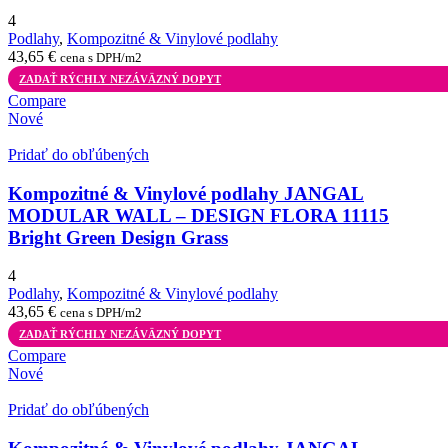
4
Podlahy
,
Kompozitné & Vinylové podlahy
43,65
€
cena s DPH/m2
ZADAŤ RÝCHLY NEZÁVÄZNÝ DOPYT
Compare
Nové
Pridať do obľúbených
Kompozitné & Vinylové podlahy JANGAL
MODULAR WALL – DESIGN FLORA 11115
Bright Green Design Grass
4
Podlahy
,
Kompozitné & Vinylové podlahy
43,65
€
cena s DPH/m2
ZADAŤ RÝCHLY NEZÁVÄZNÝ DOPYT
Compare
Nové
Pridať do obľúbených