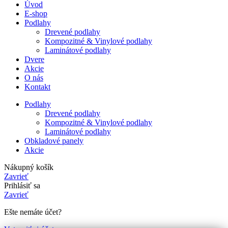
Úvod
E-shop
Podlahy
Drevené podlahy
Kompozitné & Vinylové podlahy
Laminátové podlahy
Dvere
Akcie
O nás
Kontakt
Podlahy
Drevené podlahy
Kompozitné & Vinylové podlahy
Laminátové podlahy
Obkladové panely
Akcie
Nákupný košík
Zavrieť
Prihlásiť sa
Zavrieť
Ešte nemáte účet?