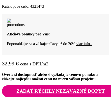
Katalógové číslo:
4321473
Akciové ponuky pre Vás!
Poponáhľajte sa a získajte zľavy až do 20%
viac info..
32,99
€
cena s DPH/m2
Overte si dostupnosť alebo si vyžiadajte cenovú ponuku a
získajte najlepšiu možnú cenu na mieru vášmu projektu.
ZADAŤ RÝCHLY NEZÁVÄZNÝ DOPYT