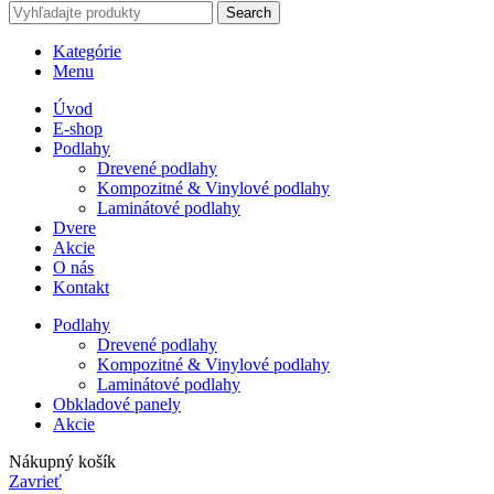
Search
Kategórie
Menu
Úvod
E-shop
Podlahy
Drevené podlahy
Kompozitné & Vinylové podlahy
Laminátové podlahy
Dvere
Akcie
O nás
Kontakt
Podlahy
Drevené podlahy
Kompozitné & Vinylové podlahy
Laminátové podlahy
Obkladové panely
Akcie
Nákupný košík
Zavrieť