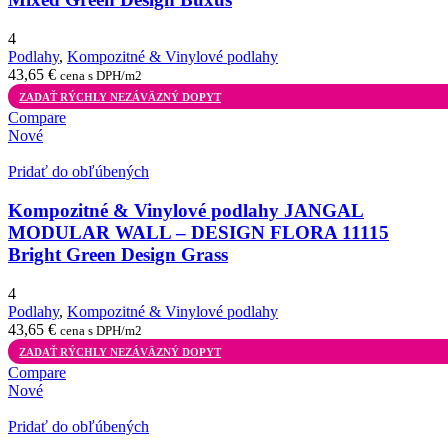
4
Podlahy
,
Kompozitné & Vinylové podlahy
43,65
€
cena s DPH/m2
ZADAŤ RÝCHLY NEZÁVÄZNÝ DOPYT
Compare
Nové
Pridať do obľúbených
Kompozitné & Vinylové podlahy JANGAL
MODULAR WALL – DESIGN FLORA 11115
Bright Green Design Grass
4
Podlahy
,
Kompozitné & Vinylové podlahy
43,65
€
cena s DPH/m2
ZADAŤ RÝCHLY NEZÁVÄZNÝ DOPYT
Compare
Nové
Pridať do obľúbených