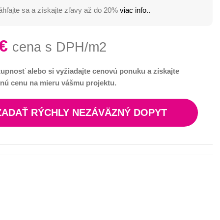
hľajte sa a získajte zľavy až do 20%
viac info..
€
cena s DPH/m2
tupnosť alebo si vyžiadajte cenovú ponuku a získajte
nú cenu na mieru vášmu projektu.
ZADAŤ RÝCHLY NEZÁVÄZNÝ DOPYT