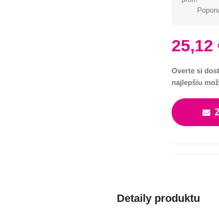
Poponá
25,12
Overte si dos
najlepšiu mož
Detaily produktu