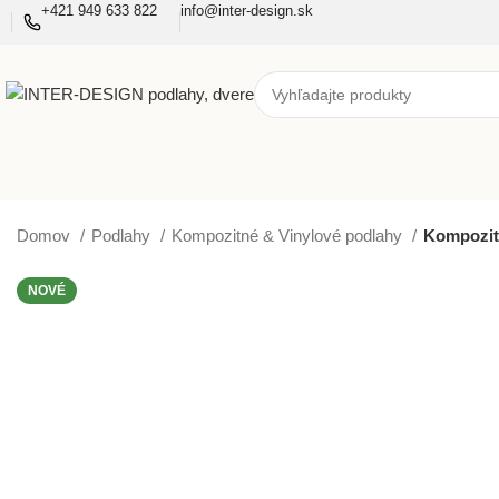
+421 949 633 822
info@inter-design.sk
Domov
Podlahy
Kompozitné & Vinylové podlahy
Kompozit
NOVÉ