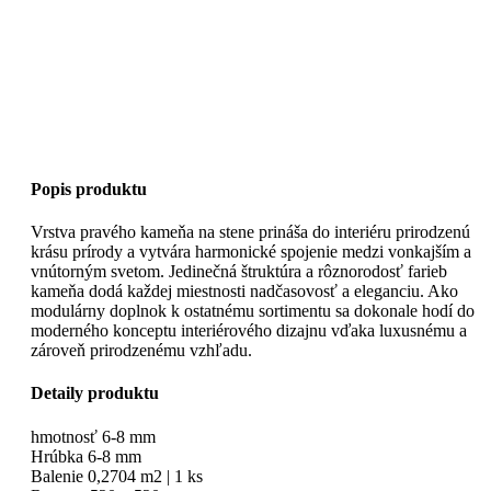
Popis produktu
Vrstva pravého kameňa na stene prináša do interiéru prirodzenú
krásu prírody a vytvára harmonické spojenie medzi vonkajším a
vnútorným svetom. Jedinečná štruktúra a rôznorodosť farieb
kameňa dodá každej miestnosti nadčasovosť a eleganciu. Ako
modulárny doplnok k ostatnému sortimentu sa dokonale hodí do
moderného konceptu interiérového dizajnu vďaka luxusnému a
zároveň prirodzenému vzhľadu.
Detaily produktu
hmotnosť 6-8 mm
Hrúbka 6-8 mm
Balenie 0,2704 m2 | 1 ks