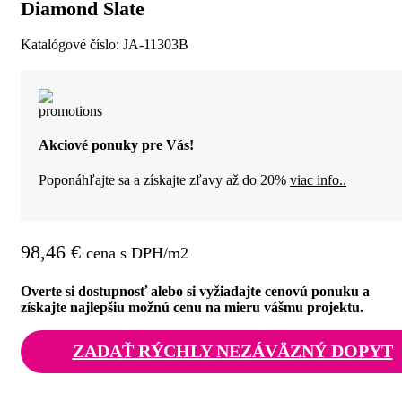
Diamond Slate
Katalógové číslo:
JA-11303B
Akciové ponuky pre Vás!
Poponáhľajte sa a získajte zľavy až do 20%
viac info..
98,46
€
cena s DPH/m2
Overte si dostupnosť alebo si vyžiadajte cenovú ponuku a
získajte najlepšiu možnú cenu na mieru vášmu projektu.
ZADAŤ RÝCHLY NEZÁVÄZNÝ DOPYT