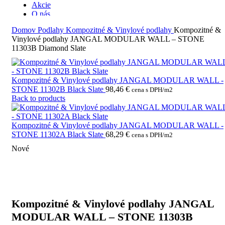
Akcie
O nás
Kontakt
Domov
Podlahy
Kompozitné & Vinylové podlahy
Kompozitné &
Vinylové podlahy JANGAL MODULAR WALL – STONE
11303B Diamond Slate
Kompozitné & Vinylové podlahy JANGAL MODULAR WALL -
STONE 11302B Black Slate
98,46
€
cena s DPH/m2
Back to products
Kompozitné & Vinylové podlahy JANGAL MODULAR WALL -
STONE 11302A Black Slate
68,29
€
cena s DPH/m2
Nové
Kompozitné & Vinylové podlahy JANGAL
MODULAR WALL – STONE 11303B