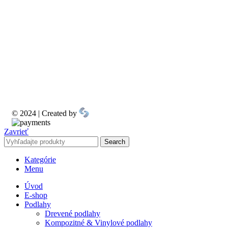
© 2024 | Created by
Zavrieť
Search
Kategórie
Menu
Úvod
E-shop
Podlahy
Drevené podlahy
Kompozitné & Vinylové podlahy