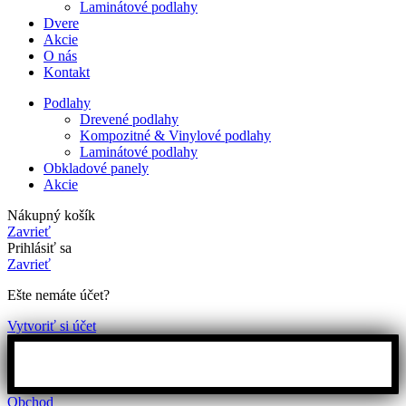
Laminátové podlahy
Dvere
Akcie
O nás
Kontakt
Podlahy
Drevené podlahy
Kompozitné & Vinylové podlahy
Laminátové podlahy
Obkladové panely
Akcie
Nákupný košík
Zavrieť
Prihlásiť sa
Zavrieť
Ešte nemáte účet?
Vytvoriť si účet
Obchod