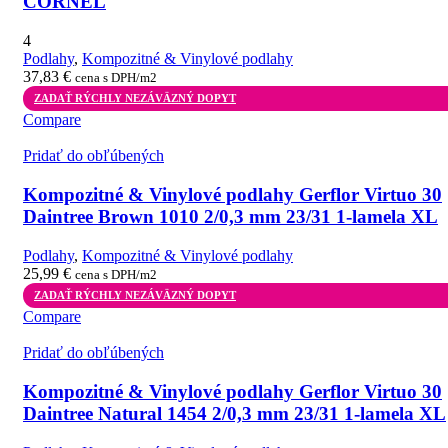
CORNEL
4
Podlahy
,
Kompozitné & Vinylové podlahy
37,83
€
cena s DPH/m2
ZADAŤ RÝCHLY NEZÁVÄZNÝ DOPYT
Compare
Pridať do obľúbených
Kompozitné & Vinylové podlahy Gerflor Virtuo 30
Daintree Brown 1010 2/0,3 mm 23/31 1-lamela XL
Podlahy
,
Kompozitné & Vinylové podlahy
25,99
€
cena s DPH/m2
ZADAŤ RÝCHLY NEZÁVÄZNÝ DOPYT
Compare
Pridať do obľúbených
Kompozitné & Vinylové podlahy Gerflor Virtuo 30
Daintree Natural 1454 2/0,3 mm 23/31 1-lamela XL