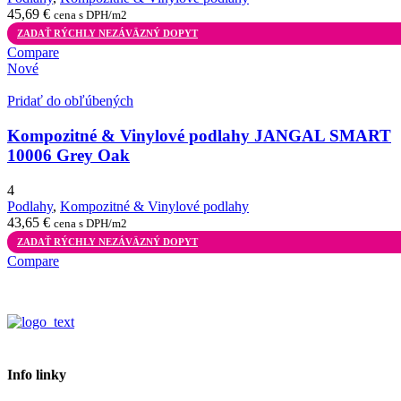
45,69
€
cena s DPH/m2
ZADAŤ RÝCHLY NEZÁVÄZNÝ DOPYT
Compare
Nové
Pridať do obľúbených
Kompozitné & Vinylové podlahy JANGAL SMART
10006 Grey Oak
4
Podlahy
,
Kompozitné & Vinylové podlahy
43,65
€
cena s DPH/m2
ZADAŤ RÝCHLY NEZÁVÄZNÝ DOPYT
Compare
Info linky