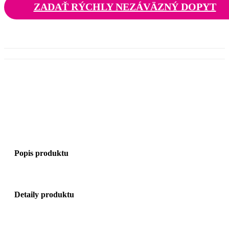
ZADAŤ RÝCHLY NEZÁVÄZNÝ DOPYT
Popis produktu
Detaily produktu