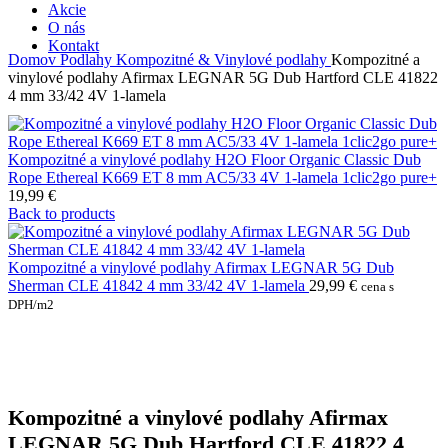
Akcie
O nás
Kontakt
Domov
Podlahy
Kompozitné & Vinylové podlahy
Kompozitné a
vinylové podlahy Afirmax LEGNAR 5G Dub Hartford CLE 41822
4 mm 33/42 4V 1-lamela
Kompozitné a vinylové podlahy H2O Floor Organic Classic Dub
Rope Ethereal K669 ET 8 mm AC5/33 4V 1-lamela 1clic2go pure+
19,99
€
Back to products
Kompozitné a vinylové podlahy Afirmax LEGNAR 5G Dub
Sherman CLE 41842 4 mm 33/42 4V 1-lamela
29,99
€
cena s
DPH/m2
Kompozitné a vinylové podlahy Afirmax
LEGNAR 5G Dub Hartford CLE 41822 4