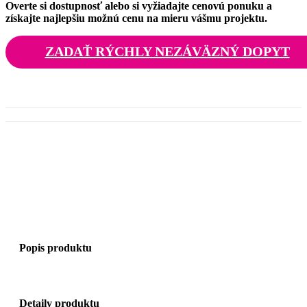
Overte si dostupnosť alebo si vyžiadajte cenovú ponuku a
získajte najlepšiu možnú cenu na mieru vášmu projektu.
ZADAŤ RÝCHLY NEZÁVÄZNÝ DOPYT
Popis produktu
Detaily produktu