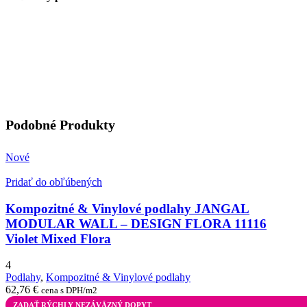
Podobné Produkty
Nové
Pridať do obľúbených
Kompozitné & Vinylové podlahy JANGAL
MODULAR WALL – DESIGN FLORA 11116
Violet Mixed Flora
4
Podlahy
,
Kompozitné & Vinylové podlahy
62,76
€
cena s DPH/m2
ZADAŤ RÝCHLY NEZÁVÄZNÝ DOPYT