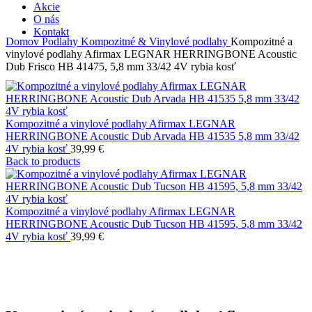
Akcie
O nás
Kontakt
Domov
Podlahy
Kompozitné & Vinylové podlahy
Kompozitné a
vinylové podlahy Afirmax LEGNAR HERRINGBONE Acoustic
Dub Frisco HB 41475, 5,8 mm 33/42 4V rybia kosť
Kompozitné a vinylové podlahy Afirmax LEGNAR
HERRINGBONE Acoustic Dub Arvada HB 41535 5,8 mm 33/42
4V rybia kosť
39,99
€
Back to products
Kompozitné a vinylové podlahy Afirmax LEGNAR
HERRINGBONE Acoustic Dub Tucson HB 41595, 5,8 mm 33/42
4V rybia kosť
39,99
€