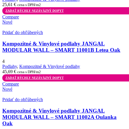
25,61
€
cena s DPH/m2
ZADAŤ RÝCHLY NEZÁVÄZNÝ DOPYT
Compare
Nové
Pridať do obľúbených
Kompozitné & Vinylové podlahy JANGAL
MODULAR WALL – SMART 11001B Letea Oak
4
Podlahy
,
Kompozitné & Vinylové podlahy
45,69
€
cena s DPH/m2
ZADAŤ RÝCHLY NEZÁVÄZNÝ DOPYT
Compare
Nové
Pridať do obľúbených
Kompozitné & Vinylové podlahy JANGAL
MODULAR WALL – SMART 11002A Oulanka
Oak