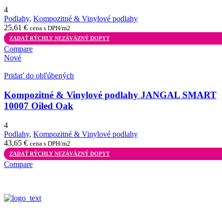
4
Podlahy
,
Kompozitné & Vinylové podlahy
25,61
€
cena s DPH/m2
ZADAŤ RÝCHLY NEZÁVÄZNÝ DOPYT
Compare
Nové
Pridať do obľúbených
Kompozitné & Vinylové podlahy JANGAL SMART
10007 Oiled Oak
4
Podlahy
,
Kompozitné & Vinylové podlahy
43,65
€
cena s DPH/m2
ZADAŤ RÝCHLY NEZÁVÄZNÝ DOPYT
Compare