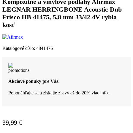
Kompozitné a vinylové podlahy Afirmax
LEGNAR HERRINGBONE Acoustic Dub
Frisco HB 41475, 5,8 mm 33/42 4V rybia
kosť
Katalógové číslo:
4841475
Akciové ponuky pre Vás!
Poponáhľajte sa a získajte zľavy až do 20%
viac info..
39,99
€