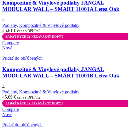
Kompozitné & Vinylové podlahy JANGAL
MODULAR WALL – SMART 11001A Letea Oak
4
Podlahy
,
Kompozitné & Vinylové podlahy
25,61
€
cena s DPH/m2
ZADAŤ RÝCHLY NEZÁVÄZNÝ DOPYT
Compare
Nové
Pridať do obľúbených
Kompozitné & Vinylové podlahy JANGAL
MODULAR WALL – SMART 11001B Letea Oak
4
Podlahy
,
Kompozitné & Vinylové podlahy
45,69
€
cena s DPH/m2
ZADAŤ RÝCHLY NEZÁVÄZNÝ DOPYT
Compare
Nové
Pridať do obľúbených