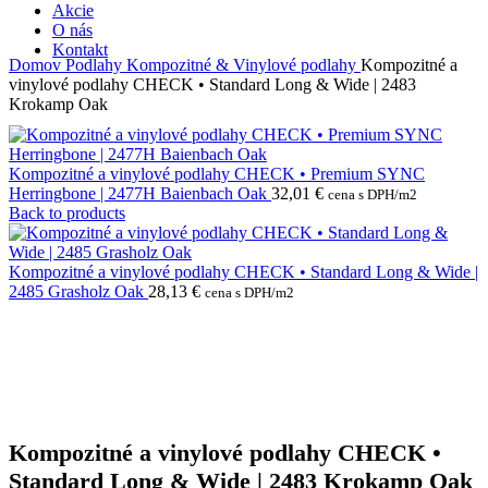
Akcie
O nás
Kontakt
Domov
Podlahy
Kompozitné & Vinylové podlahy
Kompozitné a
vinylové podlahy CHECK • Standard Long & Wide | 2483
Krokamp Oak
Kompozitné a vinylové podlahy CHECK • Premium SYNC
Herringbone | 2477H Baienbach Oak
32,01
€
cena s DPH/m2
Back to products
Kompozitné a vinylové podlahy CHECK • Standard Long & Wide |
2485 Grasholz Oak
28,13
€
cena s DPH/m2
Kompozitné a vinylové podlahy CHECK •
Standard Long & Wide | 2483 Krokamp Oak