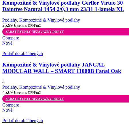
Kompozitné & Vinylové podlahy Gerflor Virtuo 30
Daintree Natural 1454 2/0,3 mm 23/31 1-lamela XL
Podlahy
,
Kompozitné & Vinylové podlahy
25,99
€
cena s DPH/m2
ZADAŤ RÝCHLY NEZÁVÄZNÝ DOPYT
Compare
Nové
Pridať do obľúbených
Kompozitné & Vinylové podlahy JANGAL
MODULAR WALL – SMART 11000B Fanal Oak
4
Podlahy
,
Kompozitné & Vinylové podlahy
45,69
€
cena s DPH/m2
ZADAŤ RÝCHLY NEZÁVÄZNÝ DOPYT
Compare
Nové
Pridať do obľúbených