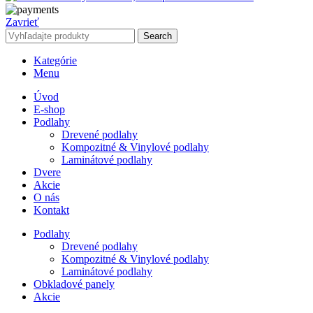
Zavrieť
Search
Kategórie
Menu
Úvod
E-shop
Podlahy
Drevené podlahy
Kompozitné & Vinylové podlahy
Laminátové podlahy
Dvere
Akcie
O nás
Kontakt
Podlahy
Drevené podlahy
Kompozitné & Vinylové podlahy
Laminátové podlahy
Obkladové panely
Akcie