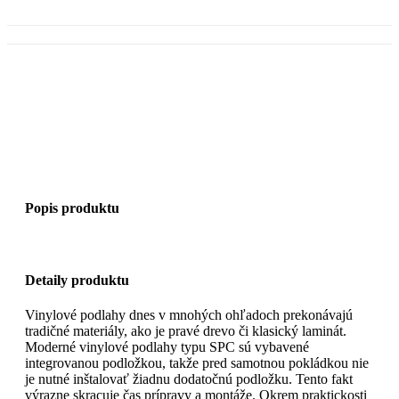
Popis produktu
Detaily produktu
Vinylové podlahy dnes v mnohých ohľadoch prekonávajú
tradičné materiály, ako je pravé drevo či klasický laminát.
Moderné vinylové podlahy typu SPC sú vybavené
integrovanou podložkou, takže pred samotnou pokládkou nie
je nutné inštalovať žiadnu dodatočnú podložku. Tento fakt
výrazne skracuje čas prípravy a montáže. Okrem praktickosti