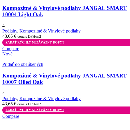
Kompozitné & Vinylové podlahy JANGAL SMART
10004 Light Oak
4
Podlahy
,
Kompozitné & Vinylové podlahy
43,65
€
cena s DPH/m2
ZADAŤ RÝCHLY NEZÁVÄZNÝ DOPYT
Compare
Nové
Pridať do obľúbených
Kompozitné & Vinylové podlahy JANGAL SMART
10007 Oiled Oak
4
Podlahy
,
Kompozitné & Vinylové podlahy
43,65
€
cena s DPH/m2
ZADAŤ RÝCHLY NEZÁVÄZNÝ DOPYT
Compare