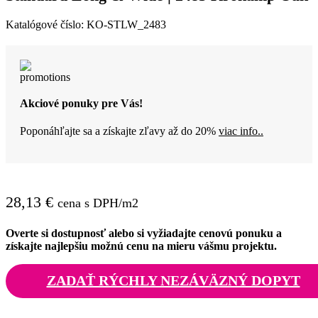
Katalógové číslo:
KO-STLW_2483
Akciové ponuky pre Vás!
Poponáhľajte sa a získajte zľavy až do 20%
viac info..
28,13
€
cena s DPH/m2
Overte si dostupnosť alebo si vyžiadajte cenovú ponuku a
získajte najlepšiu možnú cenu na mieru vášmu projektu.
ZADAŤ RÝCHLY NEZÁVÄZNÝ DOPYT