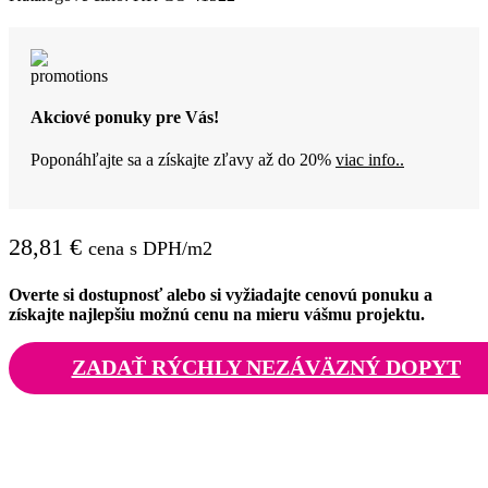
Akciové ponuky pre Vás!
Poponáhľajte sa a získajte zľavy až do 20%
viac info..
28,81
€
cena s DPH/m2
Overte si dostupnosť alebo si vyžiadajte cenovú ponuku a
získajte najlepšiu možnú cenu na mieru vášmu projektu.
ZADAŤ RÝCHLY NEZÁVÄZNÝ DOPYT