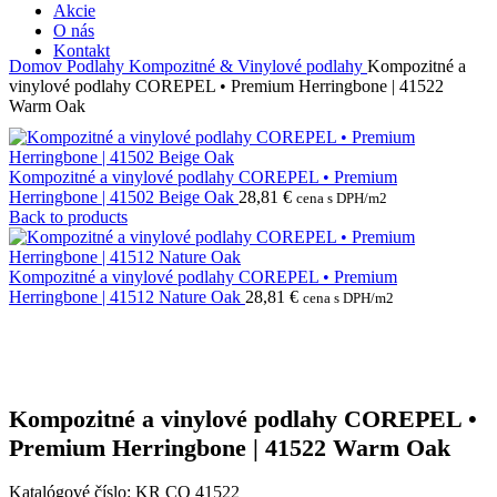
Akcie
O nás
Kontakt
Domov
Podlahy
Kompozitné & Vinylové podlahy
Kompozitné a
vinylové podlahy COREPEL • Premium Herringbone | 41522
Warm Oak
Kompozitné a vinylové podlahy COREPEL • Premium
Herringbone | 41502 Beige Oak
28,81
€
cena s DPH/m2
Back to products
Kompozitné a vinylové podlahy COREPEL • Premium
Herringbone | 41512 Nature Oak
28,81
€
cena s DPH/m2
Kompozitné a vinylové podlahy COREPEL •
Premium Herringbone | 41522 Warm Oak
Katalógové číslo:
KR CO 41522