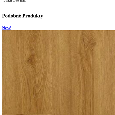
Šírka 146 mm
Podobné Produkty
Nové