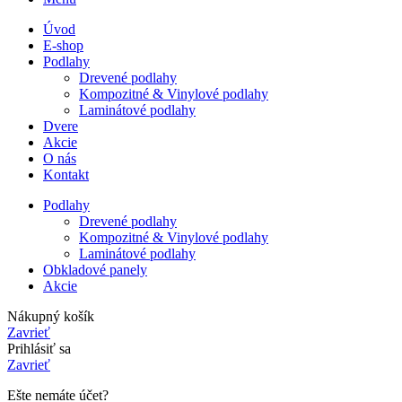
Úvod
E-shop
Podlahy
Drevené podlahy
Kompozitné & Vinylové podlahy
Laminátové podlahy
Dvere
Akcie
O nás
Kontakt
Podlahy
Drevené podlahy
Kompozitné & Vinylové podlahy
Laminátové podlahy
Obkladové panely
Akcie
Nákupný košík
Zavrieť
Prihlásiť sa
Zavrieť
Ešte nemáte účet?