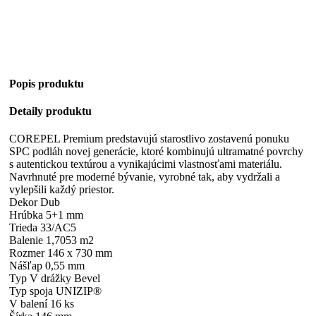
Popis produktu
Detaily produktu
COREPEL Premium predstavujú starostlivo zostavenú ponuku
SPC podláh novej generácie, ktoré kombinujú ultramatné povrchy
s autentickou textúrou a vynikajúcimi vlastnosťami materiálu.
Navrhnuté pre moderné bývanie, vyrobné tak, aby vydržali a
vylepšili každý priestor.
Dekor Dub
Hrúbka 5+1 mm
Trieda 33/AC5
Balenie 1,7053 m2
Rozmer 146 x 730 mm
Nášľap 0,55 mm
Typ V drážky Bevel
Typ spoja UNIZIP®
V balení 16 ks