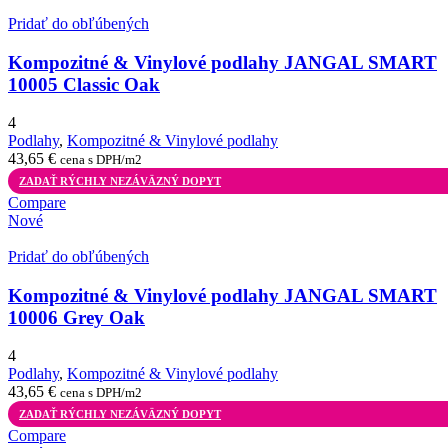
Pridať do obľúbených
Kompozitné & Vinylové podlahy JANGAL SMART
10005 Classic Oak
4
Podlahy
,
Kompozitné & Vinylové podlahy
43,65
€
cena s DPH/m2
ZADAŤ RÝCHLY NEZÁVÄZNÝ DOPYT
Compare
Nové
Pridať do obľúbených
Kompozitné & Vinylové podlahy JANGAL SMART
10006 Grey Oak
4
Podlahy
,
Kompozitné & Vinylové podlahy
43,65
€
cena s DPH/m2
ZADAŤ RÝCHLY NEZÁVÄZNÝ DOPYT
Compare