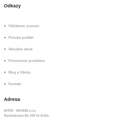
Odkazy
Obľúbene zoznam
Ponuka podláh
Aktuálne akcie
Porovnanie produktov
Blog a články
Kontakt
Adresa
INTER - DESIGN s.r.o.
Rastislavova 68, 040 01 Košic