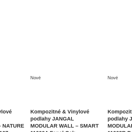
Nové
Nové
ylové
Kompozitné & Vinylové
Kompozit
podlahy JANGAL
podlahy
– NATURE
MODULAR WALL – SMART
MODULAR