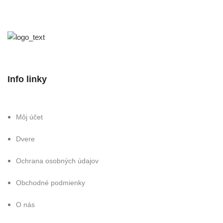
Info linky
Môj účet
Dvere
Ochrana osobných údajov
Obchodné podmienky
O nás