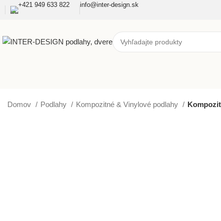
+421 949 633 822
info@inter-design.sk
Domov
Podlahy
Kompozitné & Vinylové podlahy
Kompozit