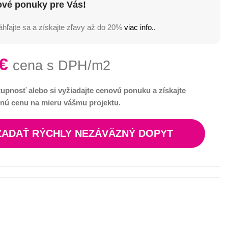
ové ponuky pre Vás!
hľajte sa a získajte zľavy až do 20%
viac info..
€
cena s DPH/m2
tupnosť alebo si vyžiadajte cenovú ponuku a získajte
nú cenu na mieru vášmu projektu.
ZADAŤ RÝCHLY NEZÁVÄZNÝ DOPYT