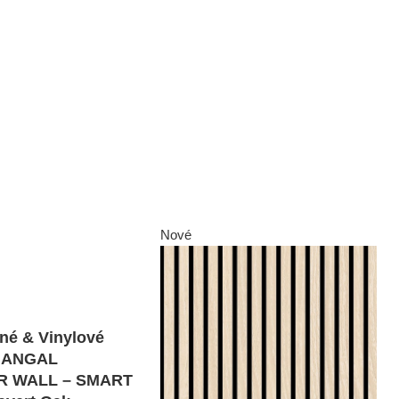
Nové
né & Vinylové
 JANGAL
 WALL – SMART