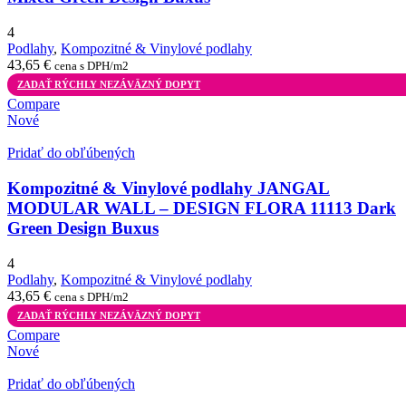
4
Podlahy
,
Kompozitné & Vinylové podlahy
43,65
€
cena s DPH/m2
ZADAŤ RÝCHLY NEZÁVÄZNÝ DOPYT
Compare
Nové
Pridať do obľúbených
Kompozitné & Vinylové podlahy JANGAL
MODULAR WALL – DESIGN FLORA 11113 Dark
Green Design Buxus
4
Podlahy
,
Kompozitné & Vinylové podlahy
43,65
€
cena s DPH/m2
ZADAŤ RÝCHLY NEZÁVÄZNÝ DOPYT
Compare
Nové
Pridať do obľúbených