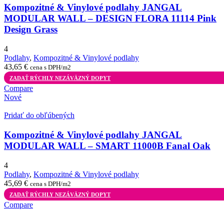
Kompozitné & Vinylové podlahy JANGAL
MODULAR WALL – DESIGN FLORA 11114 Pink
Design Grass
4
Podlahy
,
Kompozitné & Vinylové podlahy
43,65
€
cena s DPH/m2
ZADAŤ RÝCHLY NEZÁVÄZNÝ DOPYT
Compare
Nové
Pridať do obľúbených
Kompozitné & Vinylové podlahy JANGAL
MODULAR WALL – SMART 11000B Fanal Oak
4
Podlahy
,
Kompozitné & Vinylové podlahy
45,69
€
cena s DPH/m2
ZADAŤ RÝCHLY NEZÁVÄZNÝ DOPYT
Compare