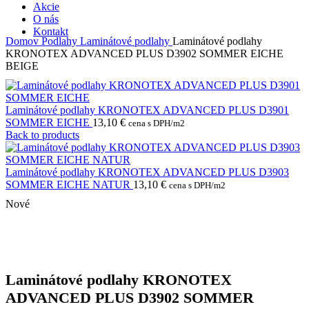
Akcie
O nás
Kontakt
Domov
Podlahy
Laminátové podlahy
Laminátové podlahy
KRONOTEX ADVANCED PLUS D3902 SOMMER EICHE
BEIGE
Laminátové podlahy KRONOTEX ADVANCED PLUS D3901
SOMMER EICHE
13,10
€
cena s DPH/m2
Back to products
Laminátové podlahy KRONOTEX ADVANCED PLUS D3903
SOMMER EICHE NATUR
13,10
€
cena s DPH/m2
Nové
Laminátové podlahy KRONOTEX
ADVANCED PLUS D3902 SOMMER