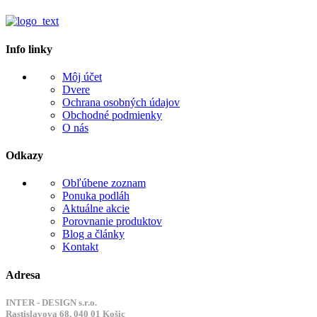
Info linky
Môj účet
Dvere
Ochrana osobných údajov
Obchodné podmienky
O nás
Odkazy
Obľúbene zoznam
Ponuka podláh
Aktuálne akcie
Porovnanie produktov
Blog a články
Kontakt
Adresa
INTER - DESIGN s.r.o.
Rastislavova 68, 040 01 Košic