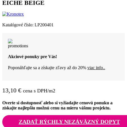
EICHE BEIGE
Katalógové číslo:
LP200401
Akciové ponuky pre Vás!
Poponáhľajte sa a získajte zľavy až do 20%
viac info..
13,10
€
cena s DPH/m2
Overte si dostupnosť alebo si vyžiadajte cenovú ponuku a
získajte najlepšiu možnú cenu na mieru vášmu projektu.
ZADAŤ RÝCHLY NEZÁVÄZNÝ DOPYT