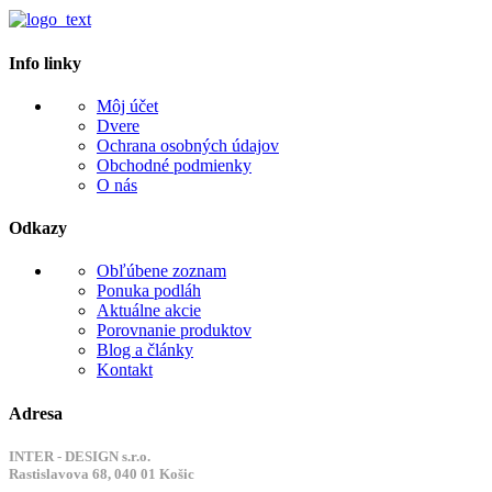
Info linky
Môj účet
Dvere
Ochrana osobných údajov
Obchodné podmienky
O nás
Odkazy
Obľúbene zoznam
Ponuka podláh
Aktuálne akcie
Porovnanie produktov
Blog a články
Kontakt
Adresa
INTER - DESIGN s.r.o.
Rastislavova 68, 040 01 Košic