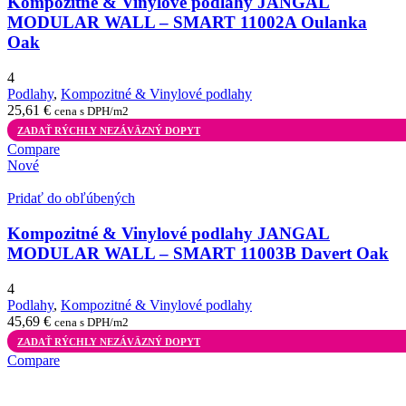
Kompozitné & Vinylové podlahy JANGAL
MODULAR WALL – SMART 11002A Oulanka
Oak
4
Podlahy
,
Kompozitné & Vinylové podlahy
25,61
€
cena s DPH/m2
ZADAŤ RÝCHLY NEZÁVÄZNÝ DOPYT
Compare
Nové
Pridať do obľúbených
Kompozitné & Vinylové podlahy JANGAL
MODULAR WALL – SMART 11003B Davert Oak
4
Podlahy
,
Kompozitné & Vinylové podlahy
45,69
€
cena s DPH/m2
ZADAŤ RÝCHLY NEZÁVÄZNÝ DOPYT
Compare