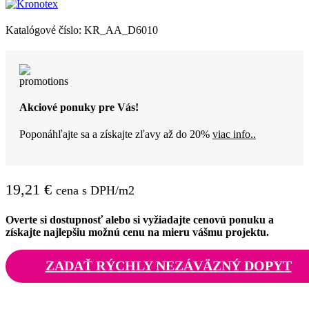
Katalógové číslo:
KR_AA_D6010
Akciové ponuky pre Vás!
Poponáhľajte sa a získajte zľavy až do 20%
viac info..
19,21
€
cena s DPH/m2
Overte si dostupnosť alebo si vyžiadajte cenovú ponuku a
získajte najlepšiu možnú cenu na mieru vášmu projektu.
ZADAŤ RÝCHLY NEZÁVÄZNÝ DOPYT