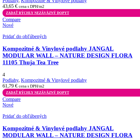
Podlahy
,
Kompozitné & Vinylové podlahy
43,65
€
cena s DPH/m2
ZADAŤ RÝCHLY NEZÁVÄZNÝ DOPYT
Compare
Nové
Pridať do obľúbených
Kompozitné & Vinylové podlahy JANGAL
MODULAR WALL – NATURE DESIGN FLORA
11105 Thuja Tea Tree
4
Podlahy
,
Kompozitné & Vinylové podlahy
61,79
€
cena s DPH/m2
ZADAŤ RÝCHLY NEZÁVÄZNÝ DOPYT
Compare
Nové
Pridať do obľúbených
Kompozitné & Vinylové podlahy JANGAL
MODULAR WALL – NATURE DESIGN FLORA