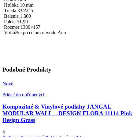
Hrúbka 10 mm
Trieda 33/AC5
Balenie 1,300
Paleta 51,99
Rozmer 1380×157
V drážka po celom obvode Áno
Podobné Produkty
Nové
Pridať do obľúbených
Kompozitné & Vinylové podlahy JANGAL
MODULAR WALL – DESIGN FLORA 11114 Pink
Design Grass
4