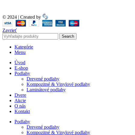
© 2024 | Created by
Zavrieť
Search
Kategórie
Menu
Úvod
E-shop
Podlahy
Drevené podlahy
Kompozitné & Vinylové podlahy
Laminátové podlahy
Dvere
Akcie
O nás
Kontakt
Podlahy
Drevené podlahy
Kompozitné & Vinylové podlahy