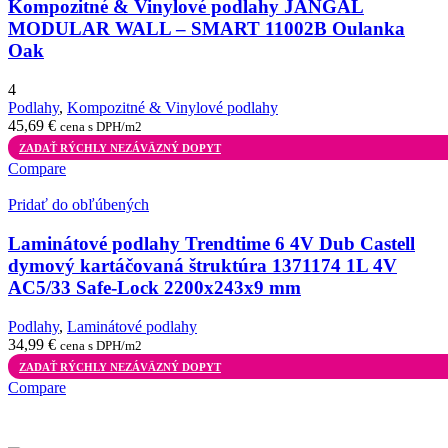
Kompozitné & Vinylové podlahy JANGAL
MODULAR WALL – SMART 11002B Oulanka
Oak
4
Podlahy
,
Kompozitné & Vinylové podlahy
45,69
€
cena s DPH/m2
ZADAŤ RÝCHLY NEZÁVÄZNÝ DOPYT
Compare
Pridať do obľúbených
Laminátové podlahy Trendtime 6 4V Dub Castell
dymový kartáčovaná štruktúra 1371174 1L 4V
AC5/33 Safe-Lock 2200x243x9 mm
Podlahy
,
Laminátové podlahy
34,99
€
cena s DPH/m2
ZADAŤ RÝCHLY NEZÁVÄZNÝ DOPYT
Compare