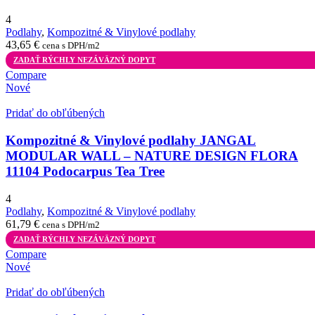
4
Podlahy
,
Kompozitné & Vinylové podlahy
43,65
€
cena s DPH/m2
ZADAŤ RÝCHLY NEZÁVÄZNÝ DOPYT
Compare
Nové
Pridať do obľúbených
Kompozitné & Vinylové podlahy JANGAL
MODULAR WALL – NATURE DESIGN FLORA
11104 Podocarpus Tea Tree
4
Podlahy
,
Kompozitné & Vinylové podlahy
61,79
€
cena s DPH/m2
ZADAŤ RÝCHLY NEZÁVÄZNÝ DOPYT
Compare
Nové
Pridať do obľúbených