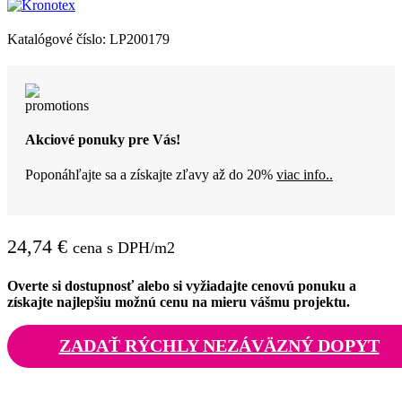
Katalógové číslo:
LP200179
Akciové ponuky pre Vás!
Poponáhľajte sa a získajte zľavy až do 20%
viac info..
24,74
€
cena s DPH/m2
Overte si dostupnosť alebo si vyžiadajte cenovú ponuku a
získajte najlepšiu možnú cenu na mieru vášmu projektu.
ZADAŤ RÝCHLY NEZÁVÄZNÝ DOPYT