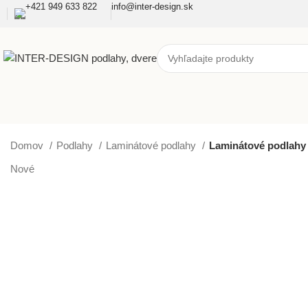
+421 949 633 822
info@inter-design.sk
Domov
Podlahy
Laminátové podlahy
Laminátové podla
Nové