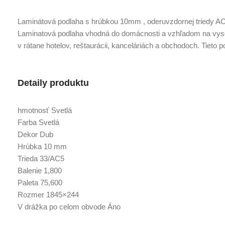
Laminátová podlaha s hrúbkou 10mm , oderuvzdornej triedy AC
Laminatová podlaha vhodná do domácnosti a vzhľadom na vyso
v rátane hotelov, reštaurácii, kanceláriách a obchodoch. Tieto
Detaily produktu
hmotnosť Svetlá
Farba Svetlá
Dekor Dub
Hrúbka 10 mm
Trieda 33/AC5
Balenie 1,800
Paleta 75,600
Rozmer 1845×244
V drážka po celom obvode Áno