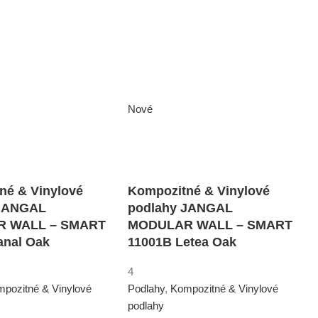
Nové
né & Vinylové
Kompozitné & Vinylové
 JANGAL
podlahy JANGAL
 WALL – SMART
MODULAR WALL – SMART
anal Oak
11001B Letea Oak
4
pozitné & Vinylové
Podlahy
,
Kompozitné & Vinylové
podlahy