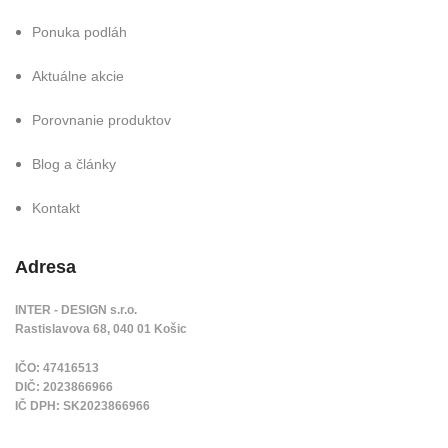
Ponuka podláh
Aktuálne akcie
Porovnanie produktov
Blog a články
Kontakt
Adresa
INTER - DESIGN s.r.o.
Rastislavova 68, 040 01 Košic
IČO: 47416513
DIČ: 2023866966
IČ DPH: SK2023866966