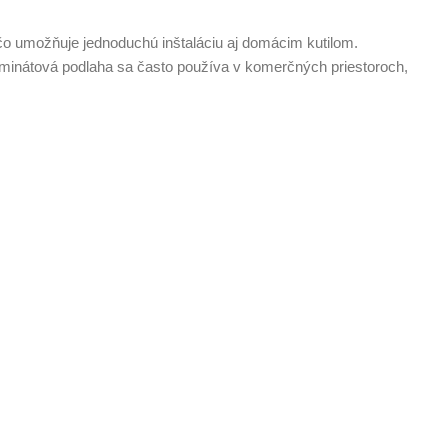
o umožňuje jednoduchú inštaláciu aj domácim kutilom.
inátová podlaha sa často používa v komerčných priestoroch,