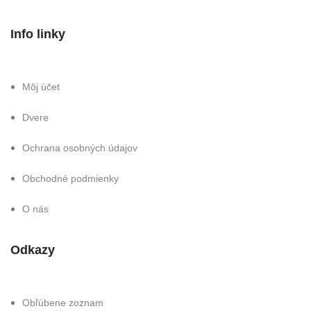
Info linky
Môj účet
Dvere
Ochrana osobných údajov
Obchodné podmienky
O nás
Odkazy
Obľúbene zoznam