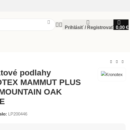
Prihlásiť / Registrovať
0,00
€
tové podlahy
TEX MAMMUT PLUS
 MOUNTAIN OAK
E
slo:
LP200446