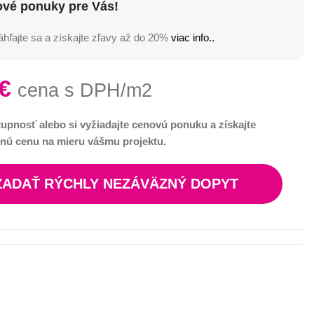
ové ponuky pre Vás!
hľajte sa a získajte zľavy až do 20%
viac info..
€
cena s DPH/m2
tupnosť alebo si vyžiadajte cenovú ponuku a získajte
nú cenu na mieru vášmu projektu.
ZADAŤ RÝCHLY NEZÁVÄZNÝ DOPYT