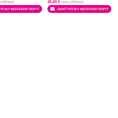
45,69
€
 s DPH/m2
cena s DPH/m2
RÝCHLY NEZÁVÄZNÝ DOPYT
ZADAŤ RÝCHLY NEZÁVÄZNÝ DOPYT