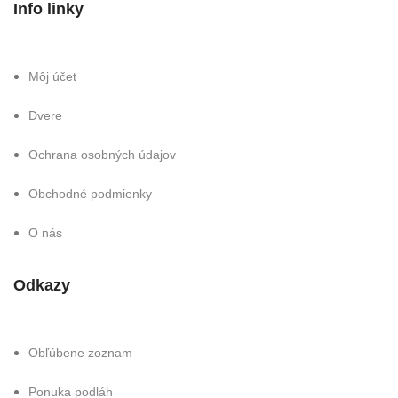
Info linky
Môj účet
Dvere
Ochrana osobných údajov
Obchodné podmienky
O nás
Odkazy
Obľúbene zoznam
Ponuka podláh