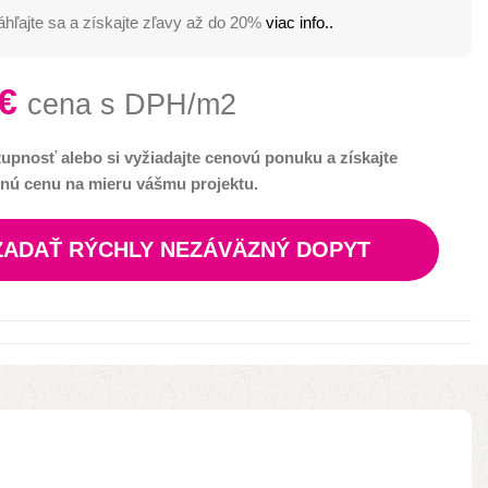
hľajte sa a získajte zľavy až do 20%
viac info..
€
cena s DPH/m2
tupnosť alebo si vyžiadajte cenovú ponuku a získajte
nú cenu na mieru vášmu projektu.
ZADAŤ RÝCHLY NEZÁVÄZNÝ DOPYT