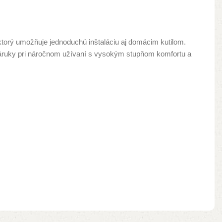
torý umožňuje jednoduchú inštaláciu aj domácim kutilom.
 záruky pri náročnom užívaní s vysokým stupňom komfortu a