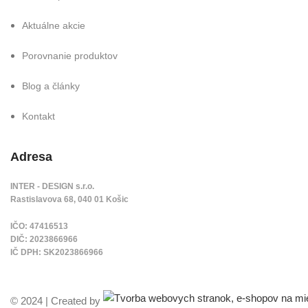
Aktuálne akcie
Porovnanie produktov
Blog a články
Kontakt
Adresa
INTER - DESIGN s.r.o.
Rastislavova 68, 040 01 Košic
IČO: 47416513
DIČ: 2023866966
IČ DPH: SK2023866966
© 2024 | Created by