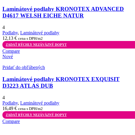
Laminátové podlahy KRONOTEX ADVANCED
D4617 WELSH EICHE NATUR
4
Podlahy
,
Laminátové podlahy
12,13
€
cena s DPH/m2
ZADAŤ RÝCHLY NEZÁVÄZNÝ DOPYT
Compare
Nové
Pridať do obľúbených
Laminátové podlahy KRONOTEX EXQUISIT
D3223 ATLAS DUB
4
Podlahy
,
Laminátové podlahy
16,49
€
cena s DPH/m2
ZADAŤ RÝCHLY NEZÁVÄZNÝ DOPYT
Compare