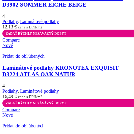
D3902 SOMMER EICHE BEIGE
4
Podlahy
,
Laminátové podlahy
12,13
€
cena s DPH/m2
ZADAŤ RÝCHLY NEZÁVÄZNÝ DOPYT
Compare
Nové
Pridať do obľúbených
Laminátové podlahy KRONOTEX EXQUISIT
D3224 ATLAS OAK NATUR
4
Podlahy
,
Laminátové podlahy
16,49
€
cena s DPH/m2
ZADAŤ RÝCHLY NEZÁVÄZNÝ DOPYT
Compare
Nové
Pridať do obľúbených