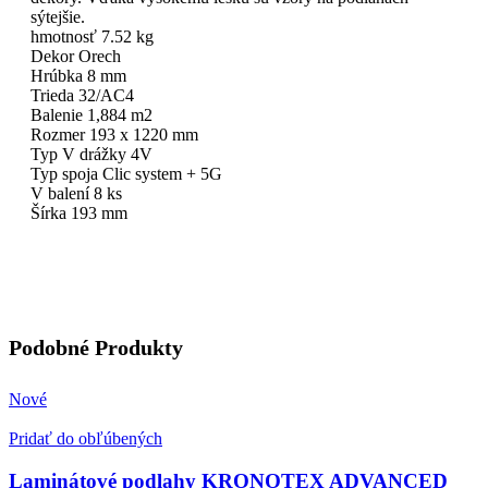
sýtejšie.
hmotnosť 7.52 kg
Dekor Orech
Hrúbka 8 mm
Trieda 32/AC4
Balenie 1,884 m2
Rozmer 193 x 1220 mm
Typ V drážky 4V
Typ spoja Clic system + 5G
V balení 8 ks
Šírka 193 mm
Podobné Produkty
Nové
Pridať do obľúbených
Laminátové podlahy KRONOTEX ADVANCED