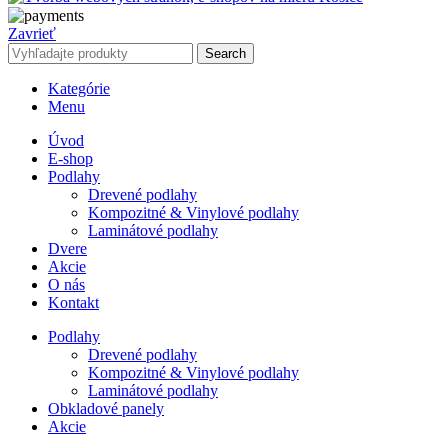
Zavrieť
Search
Kategórie
Menu
Úvod
E-shop
Podlahy
Drevené podlahy
Kompozitné & Vinylové podlahy
Laminátové podlahy
Dvere
Akcie
O nás
Kontakt
Podlahy
Drevené podlahy
Kompozitné & Vinylové podlahy
Laminátové podlahy
Obkladové panely
Akcie