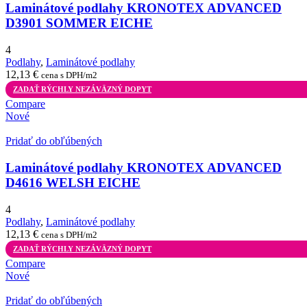
Laminátové podlahy KRONOTEX ADVANCED
D3901 SOMMER EICHE
4
Podlahy
,
Laminátové podlahy
12,13
€
cena s DPH/m2
ZADAŤ RÝCHLY NEZÁVÄZNÝ DOPYT
Compare
Nové
Pridať do obľúbených
Laminátové podlahy KRONOTEX ADVANCED
D4616 WELSH EICHE
4
Podlahy
,
Laminátové podlahy
12,13
€
cena s DPH/m2
ZADAŤ RÝCHLY NEZÁVÄZNÝ DOPYT
Compare
Nové
Pridať do obľúbených