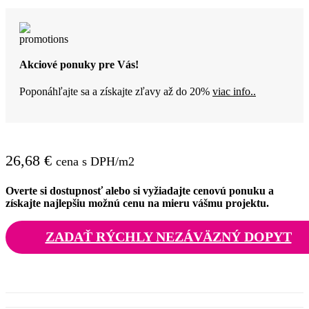
Akciové ponuky pre Vás!
Poponáhľajte sa a získajte zľavy až do 20%
viac info..
26,68
€
cena s DPH/m2
Overte si dostupnosť alebo si vyžiadajte cenovú ponuku a
získajte najlepšiu možnú cenu na mieru vášmu projektu.
ZADAŤ RÝCHLY NEZÁVÄZNÝ DOPYT