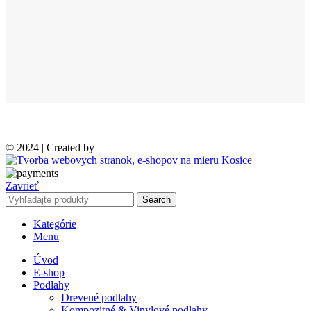
© 2024 | Created by
Zavrieť
Search
Kategórie
Menu
Úvod
E-shop
Podlahy
Drevené podlahy
Kompozitné & Vinylové podlahy