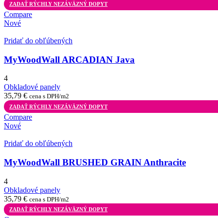
ZADAŤ RÝCHLY NEZÁVÄZNÝ DOPYT
Compare
Nové
Pridať do obľúbených
MyWoodWall ARCADIAN Java
4
Obkladové panely
35,79
€
cena s DPH/m2
ZADAŤ RÝCHLY NEZÁVÄZNÝ DOPYT
Compare
Nové
Pridať do obľúbených
MyWoodWall BRUSHED GRAIN Anthracite
4
Obkladové panely
35,79
€
cena s DPH/m2
ZADAŤ RÝCHLY NEZÁVÄZNÝ DOPYT