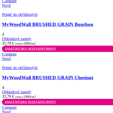
Compare
Nové
Pridať do obľúbených
MyWoodWall BRUSHED GRAIN Bourbon
4
Obkladové panely
35,79
€
cena s DPH/m2
ZADAŤ RÝCHLY NEZÁVÄZNÝ DOPYT
Compare
Nové
Pridať do obľúbených
MyWoodWall BRUSHED GRAIN Chestnut
4
Obkladové panely
35,79
€
cena s DPH/m2
ZADAŤ RÝCHLY NEZÁVÄZNÝ DOPYT
Compare
Nové