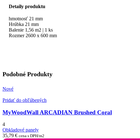
Detaily produktu
hmotnosť 21 mm
Hrúbka 21 mm
Balenie 1,56 m2 | 1 ks
Rozmer 2600 x 600 mm
Podobné Produkty
Nové
Pridať do obľúbených
MyWoodWall ARCADIAN Brushed Coral
4
Obkladové panely
35,79
€
cena s DPH/m2