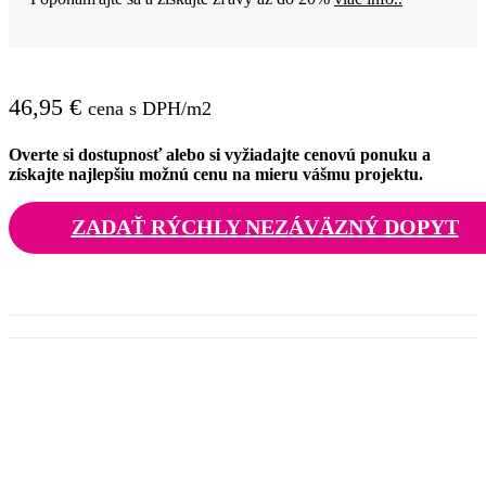
46,95
€
cena s DPH/m2
Overte si dostupnosť alebo si vyžiadajte cenovú ponuku a
získajte najlepšiu možnú cenu na mieru vášmu projektu.
ZADAŤ RÝCHLY NEZÁVÄZNÝ DOPYT