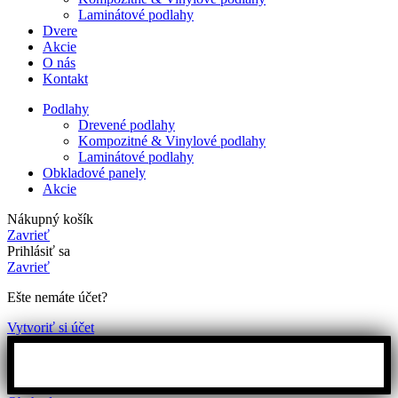
Laminátové podlahy
Dvere
Akcie
O nás
Kontakt
Podlahy
Drevené podlahy
Kompozitné & Vinylové podlahy
Laminátové podlahy
Obkladové panely
Akcie
Nákupný košík
Zavrieť
Prihlásiť sa
Zavrieť
Ešte nemáte účet?
Vytvoriť si účet