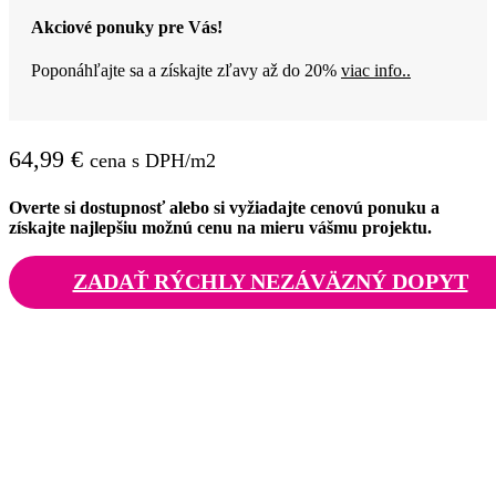
Akciové ponuky pre Vás!
Poponáhľajte sa a získajte zľavy až do 20%
viac info..
64,99
€
cena s DPH/m2
Overte si dostupnosť alebo si vyžiadajte cenovú ponuku a
získajte najlepšiu možnú cenu na mieru vášmu projektu.
ZADAŤ RÝCHLY NEZÁVÄZNÝ DOPYT