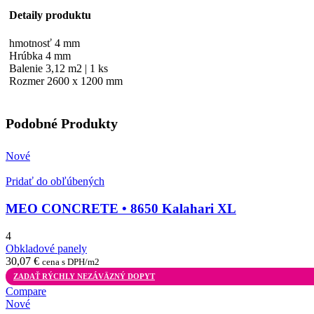
Detaily produktu
hmotnosť 4 mm
Hrúbka 4 mm
Balenie 3,12 m2 | 1 ks
Rozmer 2600 x 1200 mm
Podobné Produkty
Nové
Pridať do obľúbených
MEO CONCRETE • 8650 Kalahari XL
4
Obkladové panely
30,07
€
cena s DPH/m2
ZADAŤ RÝCHLY NEZÁVÄZNÝ DOPYT
Compare
Nové