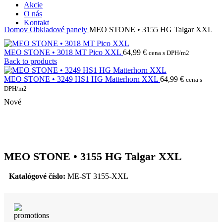
Akcie
O nás
Kontakt
Domov
Obkladové panely
MEO STONE • 3155 HG Talgar XXL
MEO STONE • 3018 MT Pico XXL
64,99
€
cena s DPH/m2
Back to products
MEO STONE • 3249 HS1 HG Matterhorn XXL
64,99
€
cena s
DPH/m2
Nové
MEO STONE • 3155 HG Talgar XXL
Katalógové číslo:
ME-ST 3155-XXL