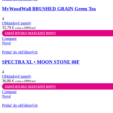
MyWoodWall BRUSHED GRAIN Green Tea
4
Obkladové panely
35,79
€
cena s DPH/m2
ZADAŤ RÝCHLY NEZÁVÄZNÝ DOPYT
Compare
Nové
Pridať do obľúbených
SPECTRA XL • MOON STONE 08F
4
Obkladové panely
36,86
€
cena s DPH/m2
ZADAŤ RÝCHLY NEZÁVÄZNÝ DOPYT
Compare
Nové
Pridať do obľúbených