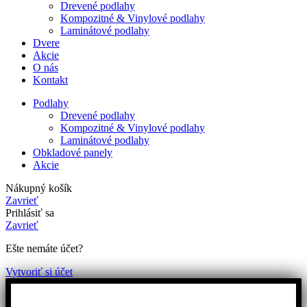
Drevené podlahy
Kompozitné & Vinylové podlahy
Laminátové podlahy
Dvere
Akcie
O nás
Kontakt
Podlahy
Drevené podlahy
Kompozitné & Vinylové podlahy
Laminátové podlahy
Obkladové panely
Akcie
Nákupný košík
Zavrieť
Prihlásiť sa
Zavrieť
Ešte nemáte účet?
Vytvoriť si účet