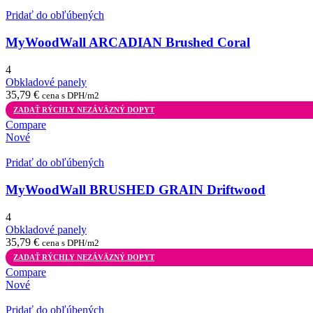
Pridať do obľúbených
MyWoodWall ARCADIAN Brushed Coral
4
Obkladové panely
35,79
€
cena s DPH/m2
ZADAŤ RÝCHLY NEZÁVÄZNÝ DOPYT
Compare
Nové
Pridať do obľúbených
MyWoodWall BRUSHED GRAIN Driftwood
4
Obkladové panely
35,79
€
cena s DPH/m2
ZADAŤ RÝCHLY NEZÁVÄZNÝ DOPYT
Compare
Nové
Pridať do obľúbených