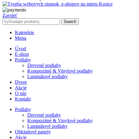
Zavrieť
Search
Kategórie
Menu
Úvod
E-shop
Podlahy
Drevené podlahy
Kompozitné & Vinylové podlahy
Laminátové podlahy
Dvere
Akcie
O nás
Kontakt
Podlahy
Drevené podlahy
Kompozitné & Vinylové podlahy
Laminátové podlahy
Obkladové panely
Akcie