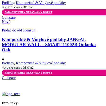
Podlahy
,
Kompozitné & Vinylové podlahy
45,69
€
cena s DPH/m2
ZADAŤ RÝCHLY NEZÁVÄZNÝ DOPYT
Compare
Nové
Pridať do obľúbených
Kompozitné & Vinylové podlahy JANGAL
MODULAR WALL – SMART 11002B Oulanka
Oak
4
Podlahy
,
Kompozitné & Vinylové podlahy
45,69
€
cena s DPH/m2
ZADAŤ RÝCHLY NEZÁVÄZNÝ DOPYT
Compare
Info linky