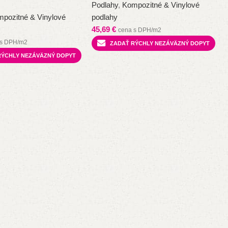
Podlahy
,
Kompozitné & Vinylové
pozitné & Vinylové
podlahy
45,69
€
cena s DPH/m2
 s DPH/m2
ZADAŤ RÝCHLY NEZÁVÄZNÝ DOPYT
RÝCHLY NEZÁVÄZNÝ DOPYT