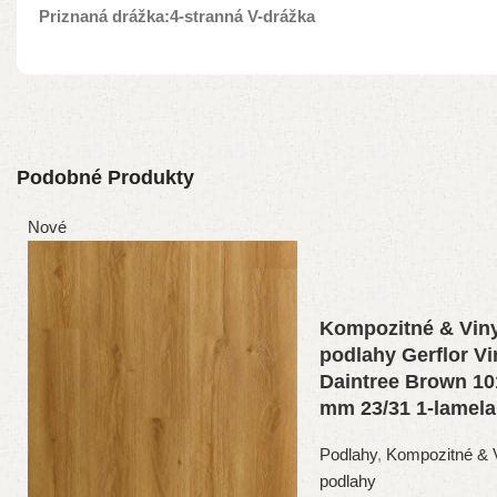
Priznaná drážka:4-stranná V-drážka
Podobné Produkty
Nové
Kompozitné & Vin
podlahy Gerflor Vi
Daintree Brown 10
mm 23/31 1-lamela
Podlahy
,
Kompozitné & 
podlahy