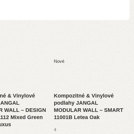
Nové
né & Vinylové
Kompozitné & Vinylové
 JANGAL
podlahy JANGAL
 WALL – DESIGN
MODULAR WALL – SMART
112 Mixed Green
11001B Letea Oak
uxus
4