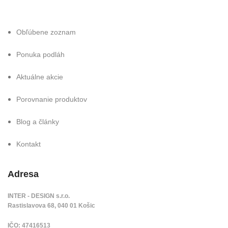
Obľúbene zoznam
Ponuka podláh
Aktuálne akcie
Porovnanie produktov
Blog a články
Kontakt
Adresa
INTER - DESIGN s.r.o.
Rastislavova 68, 040 01 Košic
IČO: 47416513