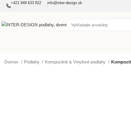
+421 949 633 822
info@inter-design.sk
Domov
Podlahy
Kompozitné & Vinylové podlahy
Kompozitn