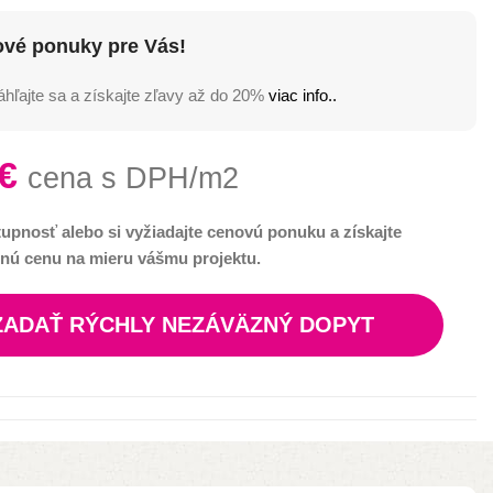
ové ponuky pre Vás!
hľajte sa a získajte zľavy až do 20%
viac info..
€
cena s DPH/m2
tupnosť alebo si vyžiadajte cenovú ponuku a získajte
nú cenu na mieru vášmu projektu.
ZADAŤ RÝCHLY NEZÁVÄZNÝ DOPYT