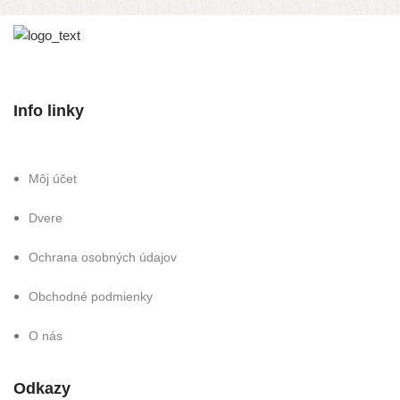
Info linky
Môj účet
Dvere
Ochrana osobných údajov
Obchodné podmienky
O nás
Odkazy