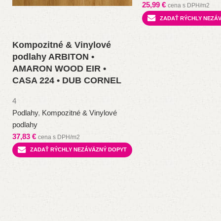
25,99
€
cena s DPH/m2
ZADAŤ RÝCHLY NEZÁ
Kompozitné & Vinylové
podlahy ARBITON •
AMARON WOOD EIR •
CASA 224 • DUB CORNEL
4
Podlahy
,
Kompozitné & Vinylové
podlahy
37,83
€
cena s DPH/m2
ZADAŤ RÝCHLY NEZÁVÄZNÝ DOPYT