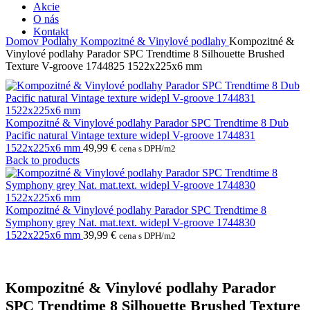
Akcie
O nás
Kontakt
Domov
Podlahy
Kompozitné & Vinylové podlahy
Kompozitné &
Vinylové podlahy Parador SPC Trendtime 8 Silhouette Brushed
Texture V-groove 1744825 1522x225x6 mm
Kompozitné & Vinylové podlahy Parador SPC Trendtime 8 Dub
Pacific natural Vintage texture widepl V-groove 1744831
1522x225x6 mm
49,99
€
cena s DPH/m2
Back to products
Kompozitné & Vinylové podlahy Parador SPC Trendtime 8
Symphony grey Nat. mat.text. widepl V-groove 1744830
1522x225x6 mm
39,99
€
cena s DPH/m2
Kompozitné & Vinylové podlahy Parador
SPC Trendtime 8 Silhouette Brushed Texture