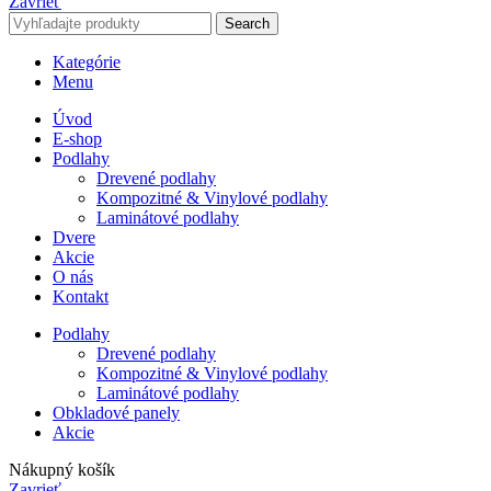
Zavrieť
Search
Kategórie
Menu
Úvod
E-shop
Podlahy
Drevené podlahy
Kompozitné & Vinylové podlahy
Laminátové podlahy
Dvere
Akcie
O nás
Kontakt
Podlahy
Drevené podlahy
Kompozitné & Vinylové podlahy
Laminátové podlahy
Obkladové panely
Akcie
Nákupný košík
Zavrieť