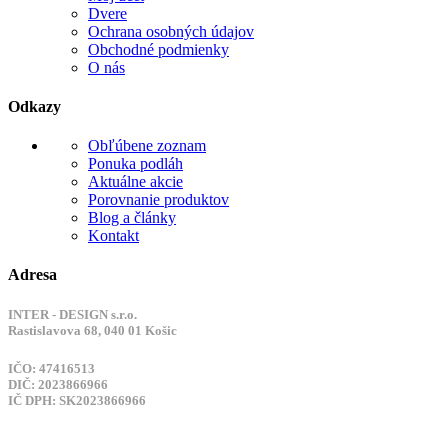
Dvere
Ochrana osobných údajov
Obchodné podmienky
O nás
Odkazy
Obľúbene zoznam
Ponuka podláh
Aktuálne akcie
Porovnanie produktov
Blog a články
Kontakt
Adresa
INTER - DESIGN s.r.o.
Rastislavova 68, 040 01 Košic
IČO: 47416513
DIČ: 2023866966
IČ DPH: SK2023866966