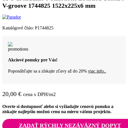
V-groove 1744825 1522x225x6 mm
Katalógové číslo:
P1744825
Akciové ponuky pre Vás!
Poponáhľajte sa a získajte zľavy až do 20%
viac info..
20,00
€
cena s DPH/m2
Overte si dostupnosť alebo si vyžiadajte cenovú ponuku a
získajte najlepšiu možnú cenu na mieru vášmu projektu.
ZADAŤ RÝCHLY NEZÁVÄZNÝ DOPYT