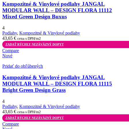
Kompozitné & Vinylové podlahy JANGAL
MODULAR WALL – DESIGN FLORA 11112
Mixed Green Design Buxus
4
Podlahy
,
Kompozitné & Vinylové podlahy
43,65
€
cena s DPH/m2
ZADAŤ RÝCHLY NEZÁVÄZNÝ DOPYT
Compare
Nové
Pridať do obľúbených
Kompozitné & Vinylové podlahy JANGAL
MODULAR WALL – DESIGN FLORA 11115
Bright Green Design Grass
4
Podlahy
,
Kompozitné & Vinylové podlahy
43,65
€
cena s DPH/m2
ZADAŤ RÝCHLY NEZÁVÄZNÝ DOPYT
Compare