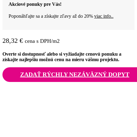
Akciové ponuky pre Vás!
Poponáhľajte sa a získajte zľavy až do 20%
viac info..
28,32
€
cena s DPH/m2
Overte si dostupnosť alebo si vyžiadajte cenovú ponuku a
získajte najlepšiu možnú cenu na mieru vášmu projektu.
ZADAŤ RÝCHLY NEZÁVÄZNÝ DOPYT