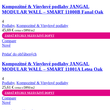
Kompozitné & Vinylové podlahy JANGAL
MODULAR WALL – SMART 11000B Fanal Oak
4
Podlahy
,
Kompozitné & Vinylové podlahy
45,69
€
cena s DPH/m2
ZADAŤ RÝCHLY NEZÁVÄZNÝ DOPYT
Compare
Nové
Pridať do obľúbených
Kompozitné & Vinylové podlahy JANGAL
MODULAR WALL – SMART 11001A Letea Oak
4
Podlahy
,
Kompozitné & Vinylové podlahy
25,61
€
cena s DPH/m2
ZADAŤ RÝCHLY NEZÁVÄZNÝ DOPYT
Compare
Nové