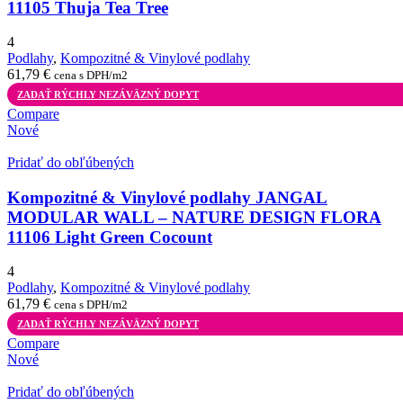
11105 Thuja Tea Tree
4
Podlahy
,
Kompozitné & Vinylové podlahy
61,79
€
cena s DPH/m2
ZADAŤ RÝCHLY NEZÁVÄZNÝ DOPYT
Compare
Nové
Pridať do obľúbených
Kompozitné & Vinylové podlahy JANGAL
MODULAR WALL – NATURE DESIGN FLORA
11106 Light Green Cocount
4
Podlahy
,
Kompozitné & Vinylové podlahy
61,79
€
cena s DPH/m2
ZADAŤ RÝCHLY NEZÁVÄZNÝ DOPYT
Compare
Nové
Pridať do obľúbených