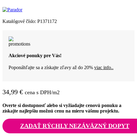
Katalógové číslo:
P1371172
Akciové ponuky pre Vás!
Poponáhľajte sa a získajte zľavy až do 20%
viac info..
34,99
€
cena s DPH/m2
Overte si dostupnosť alebo si vyžiadajte cenovú ponuku a
získajte najlepšiu možnú cenu na mieru vášmu projektu.
ZADAŤ RÝCHLY NEZÁVÄZNÝ DOPYT