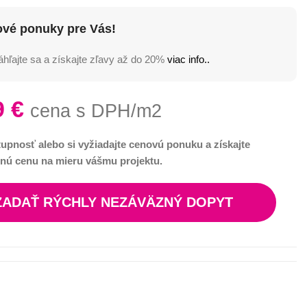
ové ponuky pre Vás!
hľajte sa a získajte zľavy až do 20%
viac info..
9
€
cena s DPH/m2
tupnosť alebo si vyžiadajte cenovú ponuku a získajte
nú cenu na mieru vášmu projektu.
ZADAŤ RÝCHLY NEZÁVÄZNÝ DOPYT