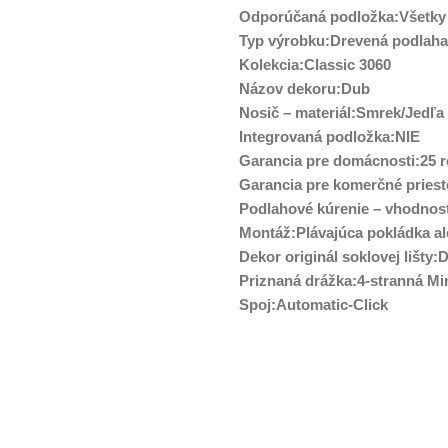
Odporúčaná podložka:Všetky
Typ výrobku:Drevená podlaha
Kolekcia:Classic 3060
Názov dekoru:Dub
Nosič – materiál:Smrek/Jedľa
Integrovaná podložka:NIE
Garancia pre domácnosti:25 
Garancia pre komerčné priest
Podlahové kúrenie – vhodno
Montáž:Plávajúca pokládka al
Dekor originál soklovej lišty
Priznaná drážka:4-stranná Mi
Spoj:Automatic-Click