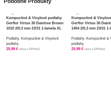
Podobné Produkty
Kompozitné & Vinylové podlahy
Kompozitné & Vinylov
Gerflor Virtuo 30 Daintree Brown
Gerflor Virtuo 30 Daint
1010 2/0,3 mm 23/31 1-lamela XL
1454 2/0,3 mm 23/31 1-
Podlahy
,
Kompozitné & Vinylové
Podlahy
,
Kompozitné & 
podlahy
podlahy
25,99
€
25,99
€
cena s DPH/m2
cena s DPH/m2