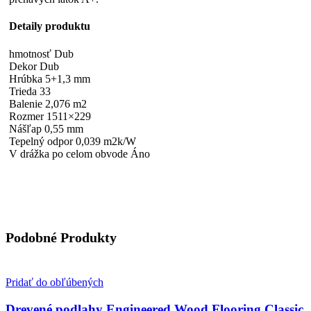
Detaily produktu
hmotnosť Dub
Dekor Dub
Hrúbka 5+1,3 mm
Trieda 33
Balenie 2,076 m2
Rozmer 1511×229
Nášľap 0,55 mm
Tepelný odpor 0,039 m2k/W
V drážka po celom obvode Áno
Podobné Produkty
Pridať do obľúbených
Drevené podlahy Engineered Wood Flooring Classic