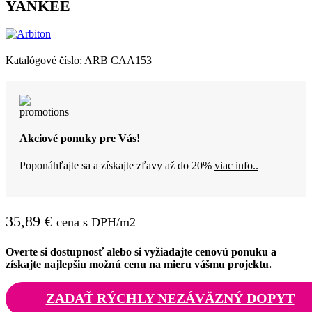
YANKEE
Katalógové číslo:
ARB CAA153
Akciové ponuky pre Vás!
Poponáhľajte sa a získajte zľavy až do 20%
viac info..
35,89
€
cena s DPH/m2
Overte si dostupnosť alebo si vyžiadajte cenovú ponuku a
získajte najlepšiu možnú cenu na mieru vášmu projektu.
ZADAŤ RÝCHLY NEZÁVÄZNÝ DOPYT