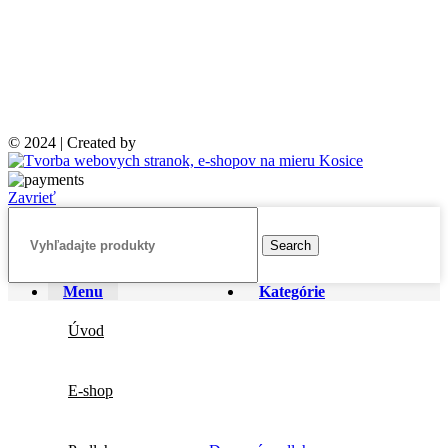
© 2024 | Created by
Zavrieť
Search
Menu
Kategórie
Úvod
E-shop