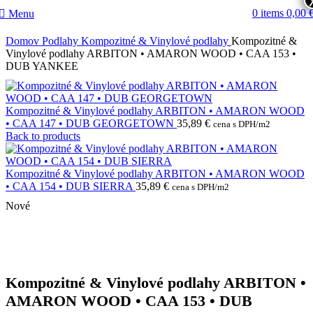
0
items
0,00
Menu
Domov
Podlahy
Kompozitné & Vinylové podlahy
Kompozitné &
Vinylové podlahy ARBITON • AMARON WOOD • CAA 153 •
DUB YANKEE
Kompozitné & Vinylové podlahy ARBITON • AMARON WOOD
• CAA 147 • DUB GEORGETOWN
35,89
€
cena s DPH/m2
Back to products
Kompozitné & Vinylové podlahy ARBITON • AMARON WOOD
• CAA 154 • DUB SIERRA
35,89
€
cena s DPH/m2
Nové
Kompozitné & Vinylové podlahy ARBITON •
AMARON WOOD • CAA 153 • DUB