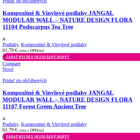
Pridať do obľúbených
Kompozitné & Vinylové podlahy JANGAL
MODULAR WALL – NATURE DESIGN FLORA
11104 Podocarpus Tea Tree
4
Podlahy
,
Kompozitné & Vinylové podlahy
61,79
€
cena s DPH/m2
ZADAŤ RÝCHLY NEZÁVÄZNÝ DOPYT
Compare
Nové
Pridať do obľúbených
Kompozitné & Vinylové podlahy JANGAL
MODULAR WALL – NATURE DESIGN FLORA
11107 Forest Green Ancient Tree
4
Podlahy
,
Kompozitné & Vinylové podlahy
61,79
€
cena s DPH/m2
ZADAŤ RÝCHLY NEZÁVÄZNÝ DOPYT