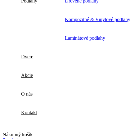
Podlahy
Drevené podlahy
Kompozitné & Vinylové podlahy
Laminátové podlahy
Dvere
Akcie
O nás
Kontakt
Nákupný košík