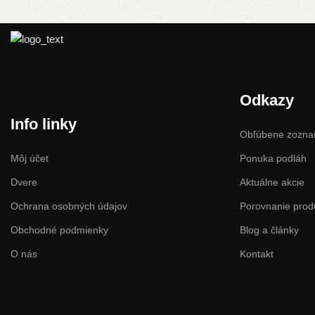
Odkazy
Info linky
Obľúbene zozn
Môj účet
Ponuka podláh
Dvere
Aktuálne akcie
Ochrana osobných údajov
Porovnanie prod
Obchodné podmienky
Blog a články
O nás
Kontakt