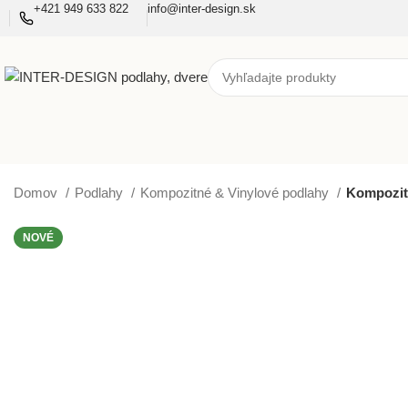
+421 949 633 822
info@inter-design.sk
Domov
Podlahy
Kompozitné & Vinylové podlahy
Kompozit
NOVÉ