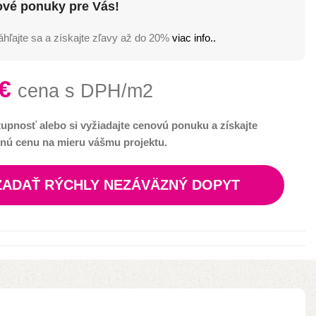
ové ponuky pre Vás!
hľajte sa a získajte zľavy až do 20%
viac info..
€
cena s DPH/m2
tupnosť alebo si vyžiadajte cenovú ponuku a získajte
nú cenu na mieru vášmu projektu.
ZADAŤ RÝCHLY NEZÁVÄZNÝ DOPYT