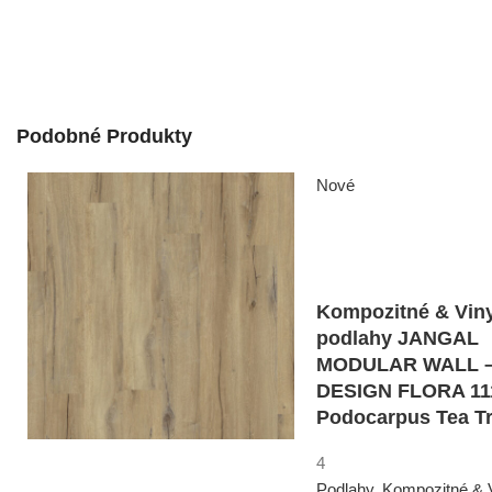
Podobné Produkty
Nové
Kompozitné & Vin
podlahy JANGAL
MODULAR WALL 
DESIGN FLORA 11
Podocarpus Tea T
4
Podlahy
,
Kompozitné & 