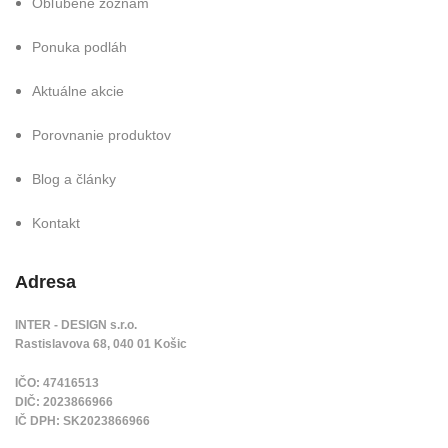
Obľúbene zoznam
Ponuka podláh
Aktuálne akcie
Porovnanie produktov
Blog a články
Kontakt
Adresa
INTER - DESIGN s.r.o.
Rastislavova 68, 040 01 Košic
IČO: 47416513
DIČ: 2023866966
IČ DPH: SK2023866966