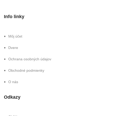
Info linky
Môj účet
Dvere
Ochrana osobných údajov
Obchodné podmienky
O nás
Odkazy