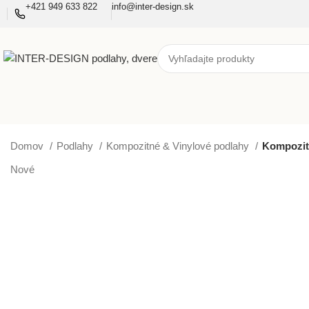
+421 949 633 822
info@inter-design.sk
Domov
Podlahy
Kompozitné & Vinylové podlahy
Kompozit
Nové