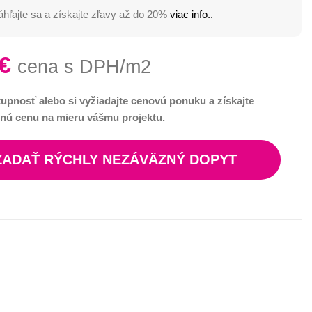
hľajte sa a získajte zľavy až do 20%
viac info..
€
cena s DPH/m2
tupnosť alebo si vyžiadajte cenovú ponuku a získajte
nú cenu na mieru vášmu projektu.
ZADAŤ RÝCHLY NEZÁVÄZNÝ DOPYT