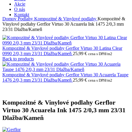
Akcie
O nás
Kontakt
Domov
Podlahy
Kompozitné & Vinylové podlahy
Kompozitné &
Vinylové podlahy Gerflor Virtuo 30 Acuarela Ink 1475 2/0,3 mm
23/31 Dlažba/Kameň
Kompozitné & Vinylové podlahy Gerflor Virtuo 30 Latina Clear
0990 2/0,3 mm 23/31 Dlažba/Kameň
25,99
€
cena s DPH/m2
Back to products
Kompozitné & Vinylové podlahy Gerflor Virtuo 30 Acuarela Taupe
1476 2/0,3 mm 23/31 Dlažba/Kameň
25,99
€
cena s DPH/m2
Kompozitné & Vinylové podlahy Gerflor
Virtuo 30 Acuarela Ink 1475 2/0,3 mm 23/31
Dlažba/Kameň