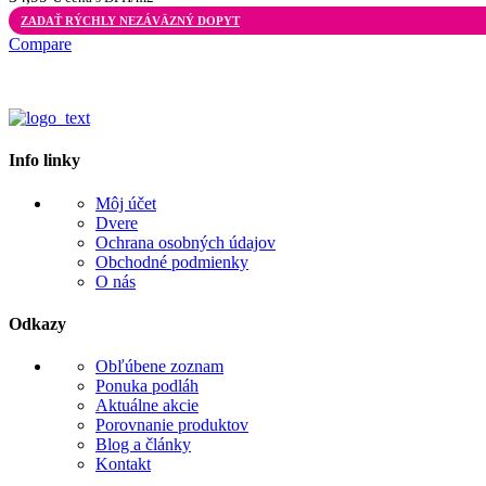
ZADAŤ RÝCHLY NEZÁVÄZNÝ DOPYT
Compare
Info linky
Môj účet
Dvere
Ochrana osobných údajov
Obchodné podmienky
O nás
Odkazy
Obľúbene zoznam
Ponuka podláh
Aktuálne akcie
Porovnanie produktov
Blog a články
Kontakt