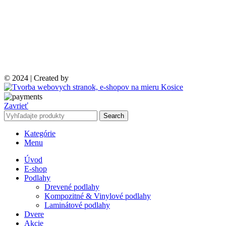
© 2024 | Created by
Zavrieť
Search
Kategórie
Menu
Úvod
E-shop
Podlahy
Drevené podlahy
Kompozitné & Vinylové podlahy
Laminátové podlahy
Dvere
Akcie