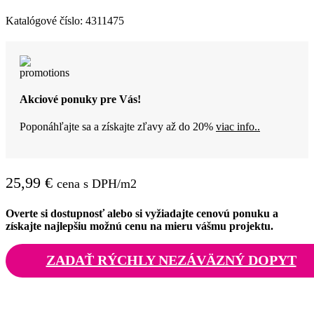
Katalógové číslo:
4311475
Akciové ponuky pre Vás!
Poponáhľajte sa a získajte zľavy až do 20%
viac info..
25,99
€
cena s DPH/m2
Overte si dostupnosť alebo si vyžiadajte cenovú ponuku a
získajte najlepšiu možnú cenu na mieru vášmu projektu.
ZADAŤ RÝCHLY NEZÁVÄZNÝ DOPYT