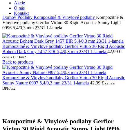
Akcie
O nás
Kontakt
Domov
Podlahy
Kompozitné & Vinylové podlahy
Kompozitné &
Vinylové podlahy Gerflor Virtuo 30 Rigid Acoustic Sunny Light
0996 5,4/0,3 mm 23/31 1-lamela
Kompozitné & Vinylové podlahy Gerflor Virtuo 30 Rigid Acoustic
Bohem Dark Grey 1457 EIR 5,4/0,3 mm 23/31 1-lamela
42,99
€
cena s DPH/m2
Back to products
Kompozitné & Vinylové podlahy Gerflor Virtuo 30 Rigid Acoustic
Sunny Nature 0997 5,4/0,3 mm 23/31 1-lamela
42,99
€
cena s
DPH/m2
Kompozitné & Vinylové podlahy Gerflor
Virtuo 30 Rigid Acoustic Sunny Light 0996