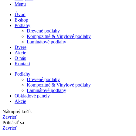
Menu
Úvod
E-shop
Podlahy
Drevené podlahy
Kompozitné & Vinylové podlahy
Laminátové podlahy
Dvere
Akcie
O nás
Kontakt
Podlahy
Drevené podlahy
Kompozitné & Vinylové podlahy
Laminátové podlahy
Obkladové panely
Akcie
Nákupný košík
Zavrieť
Prihlásiť sa
Zavrieť