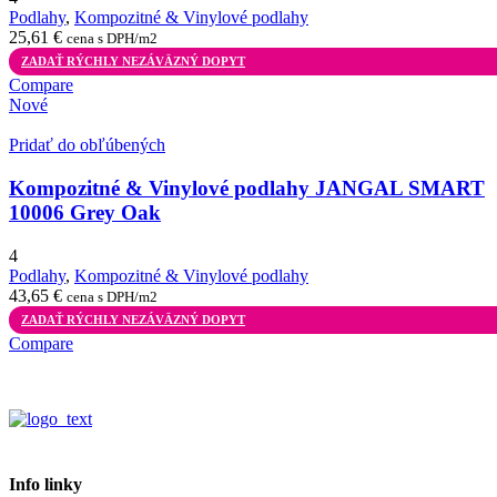
Podlahy
,
Kompozitné & Vinylové podlahy
25,61
€
cena s DPH/m2
ZADAŤ RÝCHLY NEZÁVÄZNÝ DOPYT
Compare
Nové
Pridať do obľúbených
Kompozitné & Vinylové podlahy JANGAL SMART
10006 Grey Oak
4
Podlahy
,
Kompozitné & Vinylové podlahy
43,65
€
cena s DPH/m2
ZADAŤ RÝCHLY NEZÁVÄZNÝ DOPYT
Compare
Info linky