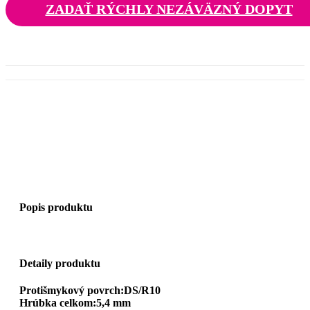
ZADAŤ RÝCHLY NEZÁVÄZNÝ DOPYT
Popis produktu
Detaily produktu
Protišmykový povrch:DS/R10
Hrúbka celkom:5,4 mm