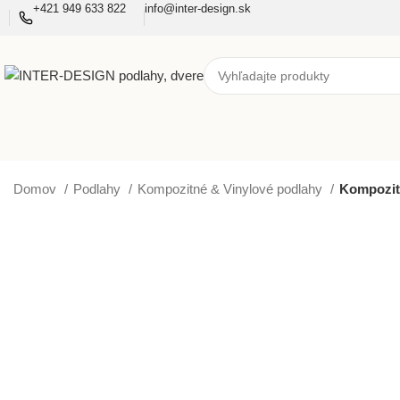
+421 949 633 822
info@inter-design.sk
Domov
Podlahy
Kompozitné & Vinylové podlahy
Kompozitn