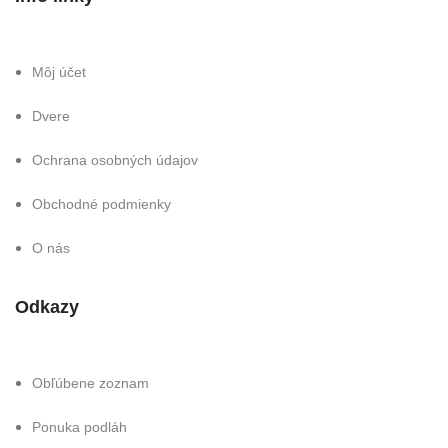
Môj účet
Dvere
Ochrana osobných údajov
Obchodné podmienky
O nás
Odkazy
Obľúbene zoznam
Ponuka podláh