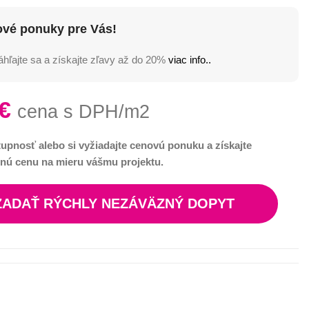
ové ponuky pre Vás!
hľajte sa a získajte zľavy až do 20%
viac info..
€
cena s DPH/m2
tupnosť alebo si vyžiadajte cenovú ponuku a získajte
nú cenu na mieru vášmu projektu.
ZADAŤ RÝCHLY NEZÁVÄZNÝ DOPYT