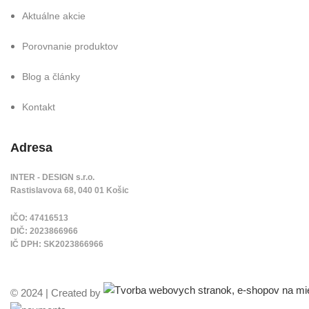
Aktuálne akcie
Porovnanie produktov
Blog a články
Kontakt
Adresa
INTER - DESIGN s.r.o.
Rastislavova 68, 040 01 Košic
IČO: 47416513
DIČ: 2023866966
IČ DPH: SK2023866966
© 2024 | Created by