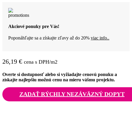
Akciové ponuky pre Vás!
Poponáhľajte sa a získajte zľavy až do 20%
viac info..
26,19
€
cena s DPH/m2
Overte si dostupnosť alebo si vyžiadajte cenovú ponuku a
získajte najlepšiu možnú cenu na mieru vášmu projektu.
ZADAŤ RÝCHLY NEZÁVÄZNÝ DOPYT