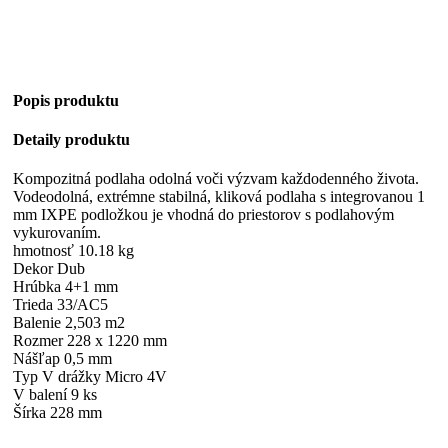
Popis produktu
Detaily produktu
Kompozitná podlaha odolná voči výzvam každodenného života.
Vodeodolná, extrémne stabilná, kliková podlaha s integrovanou 1
mm IXPE podložkou je vhodná do priestorov s podlahovým
vykurovaním.
hmotnosť 10.18 kg
Dekor Dub
Hrúbka 4+1 mm
Trieda 33/AC5
Balenie 2,503 m2
Rozmer 228 x 1220 mm
Nášľap 0,5 mm
Typ V drážky Micro 4V
V balení 9 ks
Šírka 228 mm