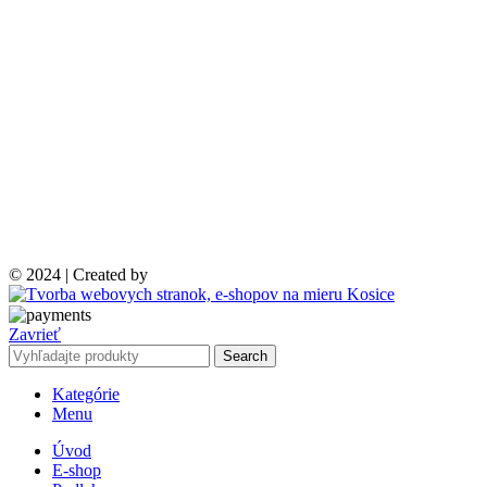
© 2024 | Created by
Zavrieť
Search
Kategórie
Menu
Úvod
E-shop