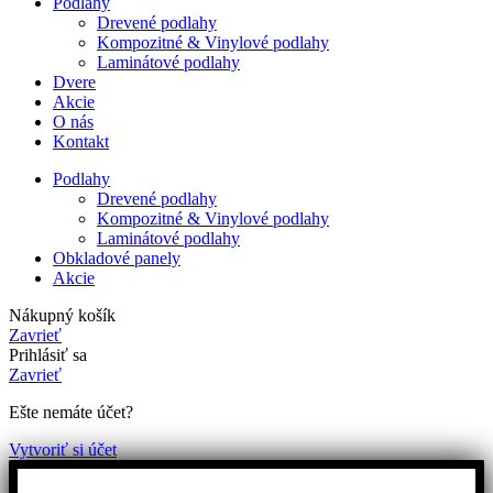
Podlahy
Drevené podlahy
Kompozitné & Vinylové podlahy
Laminátové podlahy
Dvere
Akcie
O nás
Kontakt
Podlahy
Drevené podlahy
Kompozitné & Vinylové podlahy
Laminátové podlahy
Obkladové panely
Akcie
Nákupný košík
Zavrieť
Prihlásiť sa
Zavrieť
Ešte nemáte účet?
Vytvoriť si účet