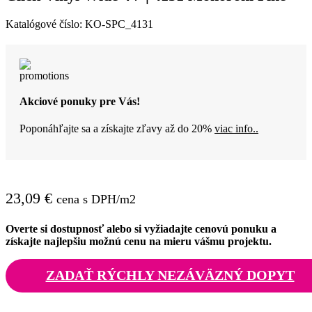
Katalógové číslo:
KO-SPC_4131
Akciové ponuky pre Vás!
Poponáhľajte sa a získajte zľavy až do 20%
viac info..
23,09
€
cena s DPH/m2
Overte si dostupnosť alebo si vyžiadajte cenovú ponuku a
získajte najlepšiu možnú cenu na mieru vášmu projektu.
ZADAŤ RÝCHLY NEZÁVÄZNÝ DOPYT