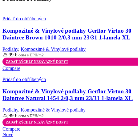
Pridať do obľúbených
Kompozitné & Vinylové podlahy Gerflor Virtuo 30
Daintree Brown 1010 2/0,3 mm 23/31 1-lamela XL
Podlahy
,
Kompozitné & Vinylové podlahy
25,99
€
cena s DPH/m2
ZADAŤ RÝCHLY NEZÁVÄZNÝ DOPYT
Compare
Pridať do obľúbených
Kompozitné & Vinylové podlahy Gerflor Virtuo 30
Daintree Natural 1454 2/0,3 mm 23/31 1-lamela XL
Podlahy
,
Kompozitné & Vinylové podlahy
25,99
€
cena s DPH/m2
ZADAŤ RÝCHLY NEZÁVÄZNÝ DOPYT
Compare
Nové