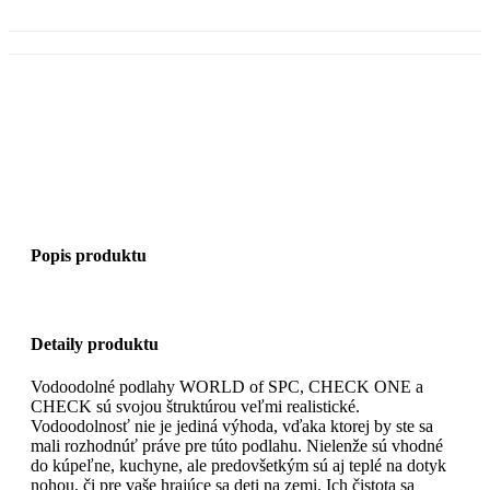
Popis produktu
Detaily produktu
Vodoodolné podlahy WORLD of SPC, CHECK ONE a
CHECK sú svojou štruktúrou veľmi realistické.
Vodoodolnosť nie je jediná výhoda, vďaka ktorej by ste sa
mali rozhodnúť práve pre túto podlahu. Nielenže sú vhodné
do kúpeľne, kuchyne, ale predovšetkým sú aj teplé na dotyk
nohou, či pre vaše hrajúce sa deti na zemi. Ich čistota sa