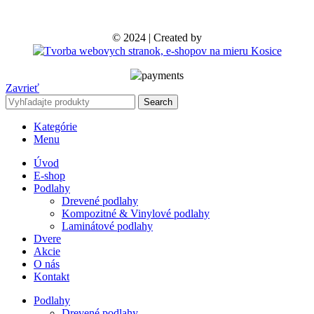
© 2024 | Created by
Zavrieť
Search
Kategórie
Menu
Úvod
E-shop
Podlahy
Drevené podlahy
Kompozitné & Vinylové podlahy
Laminátové podlahy
Dvere
Akcie
O nás
Kontakt
Podlahy
Drevené podlahy