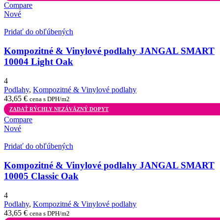
Compare
Nové
Pridať do obľúbených
Kompozitné & Vinylové podlahy JANGAL SMART
10004 Light Oak
4
Podlahy
,
Kompozitné & Vinylové podlahy
43,65
€
cena s DPH/m2
ZADAŤ RÝCHLY NEZÁVÄZNÝ DOPYT
Compare
Nové
Pridať do obľúbených
Kompozitné & Vinylové podlahy JANGAL SMART
10005 Classic Oak
4
Podlahy
,
Kompozitné & Vinylové podlahy
43,65
€
cena s DPH/m2