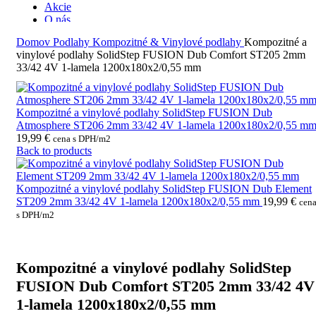
Akcie
O nás
Kontakt
Domov
Podlahy
Kompozitné & Vinylové podlahy
Kompozitné a
vinylové podlahy SolidStep FUSION Dub Comfort ST205 2mm
33/42 4V 1-lamela 1200x180x2/0,55 mm
Kompozitné a vinylové podlahy SolidStep FUSION Dub
Atmosphere ST206 2mm 33/42 4V 1-lamela 1200x180x2/0,55 m
19,99
€
cena s DPH/m2
Back to products
Kompozitné a vinylové podlahy SolidStep FUSION Dub Element
ST209 2mm 33/42 4V 1-lamela 1200x180x2/0,55 mm
19,99
€
cen
s DPH/m2
Kompozitné a vinylové podlahy SolidStep
FUSION Dub Comfort ST205 2mm 33/42 4V
1-lamela 1200x180x2/0,55 mm