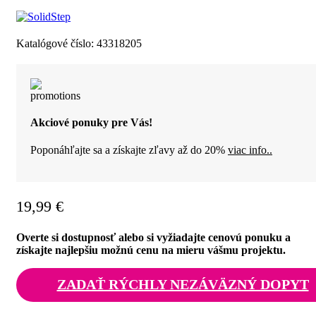
Katalógové číslo:
43318205
Akciové ponuky pre Vás!
Poponáhľajte sa a získajte zľavy až do 20%
viac info..
19,99
€
Overte si dostupnosť alebo si vyžiadajte cenovú ponuku a
získajte najlepšiu možnú cenu na mieru vášmu projektu.
ZADAŤ RÝCHLY NEZÁVÄZNÝ DOPYT