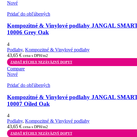
Nové
Pridať do obľúbených
Kompozitné & Vinylové podlahy JANGAL SMAR
10006 Grey Oak
4
Podlahy
,
Kompozitné & Vinylové podlahy
43,65
€
cena s DPH/m2
ZADAŤ RÝCHLY NEZÁVÄZNÝ DOPYT
Compare
Nové
Pridať do obľúbených
Kompozitné & Vinylové podlahy JANGAL SMAR
10007 Oiled Oak
4
Podlahy
,
Kompozitné & Vinylové podlahy
43,65
€
cena s DPH/m2
ZADAŤ RÝCHLY NEZÁVÄZNÝ DOPYT