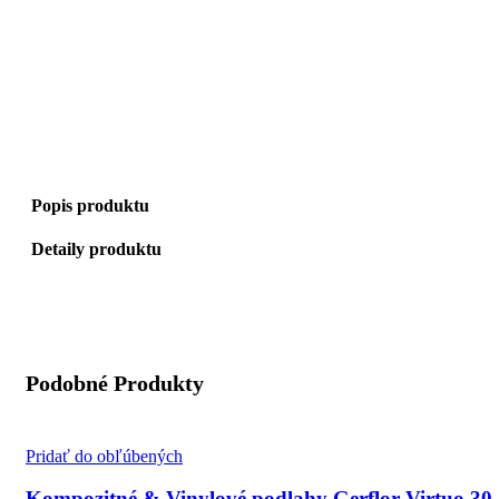
Popis produktu
Detaily produktu
Podobné Produkty
Pridať do obľúbených
Kompozitné & Vinylové podlahy Gerflor Virtuo 30