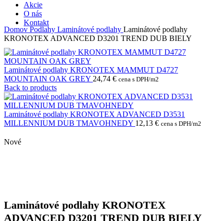
Akcie
O nás
Kontakt
Domov
Podlahy
Laminátové podlahy
Laminátové podlahy
KRONOTEX ADVANCED D3201 TREND DUB BIELY
Laminátové podlahy KRONOTEX MAMMUT D4727
MOUNTAIN OAK GREY
24,74
€
cena s DPH/m2
Back to products
Laminátové podlahy KRONOTEX ADVANCED D3531
MILLENNIUM DUB TMAVOHNEDY
12,13
€
cena s DPH/m2
Nové
Laminátové podlahy KRONOTEX
ADVANCED D3201 TREND DUB BIELY