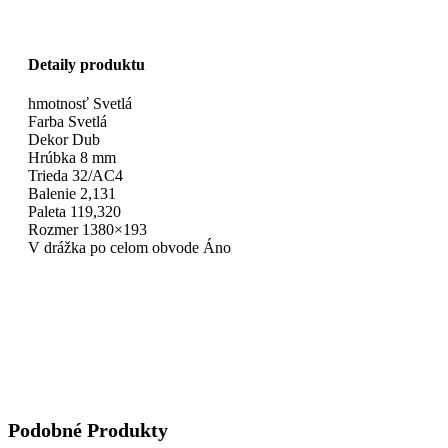
Detaily produktu
hmotnosť Svetlá
Farba Svetlá
Dekor Dub
Hrúbka 8 mm
Trieda 32/AC4
Balenie 2,131
Paleta 119,320
Rozmer 1380×193
V drážka po celom obvode Áno
Podobné Produkty