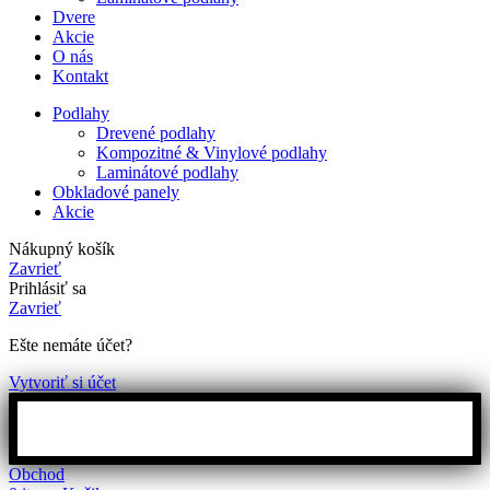
Dvere
Akcie
O nás
Kontakt
Podlahy
Drevené podlahy
Kompozitné & Vinylové podlahy
Laminátové podlahy
Obkladové panely
Akcie
Nákupný košík
Zavrieť
Prihlásiť sa
Zavrieť
Ešte nemáte účet?
Vytvoriť si účet
Obchod