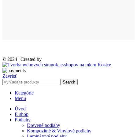
© 2024 | Created by
Zavrieť
Search
Kategórie
Menu
Úvod
E-shop
Podlahy
Drevené podlahy
Kompozitné & Vinylové podlahy
Laminátové podlahy