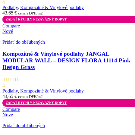
4
Podlahy
,
Kompozitné & Vinylové podlahy
43,65
€
cena s DPH/m2
ZADAŤ RÝCHLY NEZÁVÄZNÝ DOPYT
Compare
Nové
Pridať do obľúbených
Kompozitné & Vinylové podlahy JANGAL
MODULAR WALL – DESIGN FLORA 11114 Pink
Design Grass
4
Podlahy
,
Kompozitné & Vinylové podlahy
43,65
€
cena s DPH/m2
ZADAŤ RÝCHLY NEZÁVÄZNÝ DOPYT
Compare
Nové
Pridať do obľúbených