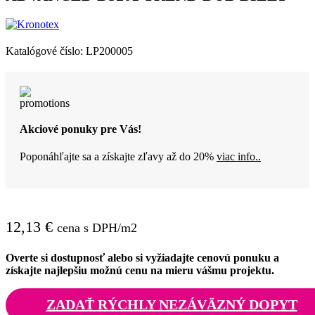
Katalógové číslo:
LP200005
Akciové ponuky pre Vás!
Poponáhľajte sa a získajte zľavy až do 20%
viac info..
12,13
€
cena s DPH/m2
Overte si dostupnosť alebo si vyžiadajte cenovú ponuku a
získajte najlepšiu možnú cenu na mieru vášmu projektu.
ZADAŤ RÝCHLY NEZÁVÄZNÝ DOPYT