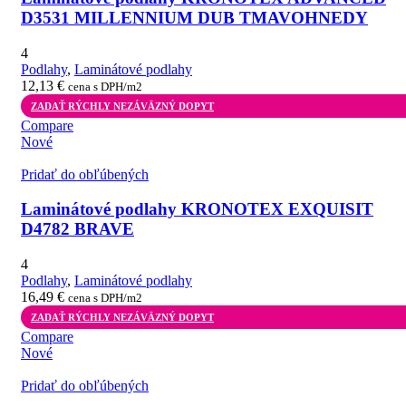
D3531 MILLENNIUM DUB TMAVOHNEDY
4
Podlahy
,
Laminátové podlahy
12,13
€
cena s DPH/m2
ZADAŤ RÝCHLY NEZÁVÄZNÝ DOPYT
Compare
Nové
Pridať do obľúbených
Laminátové podlahy KRONOTEX EXQUISIT
D4782 BRAVE
4
Podlahy
,
Laminátové podlahy
16,49
€
cena s DPH/m2
ZADAŤ RÝCHLY NEZÁVÄZNÝ DOPYT
Compare
Nové
Pridať do obľúbených