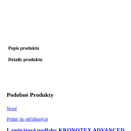
Popis produktu
Detaily produktu
Podobné Produkty
Nové
Pridať do obľúbených
Laminátové podlahy KRONOTEX ADVANCED