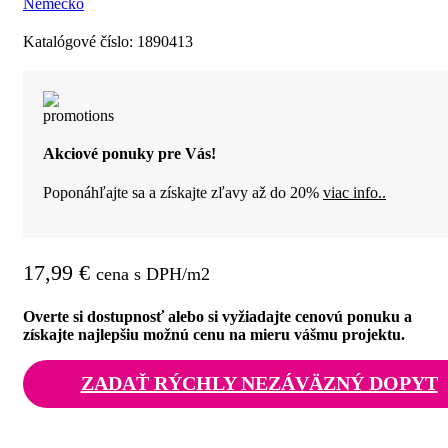
Katalógové číslo:
1890413
Akciové ponuky pre Vás!
Poponáhľajte sa a získajte zľavy až do 20%
viac info..
17,99
€
cena s DPH/m2
Overte si dostupnosť alebo si vyžiadajte cenovú ponuku a
získajte najlepšiu možnú cenu na mieru vášmu projektu.
ZADAŤ RÝCHLY NEZÁVÄZNÝ DOPYT