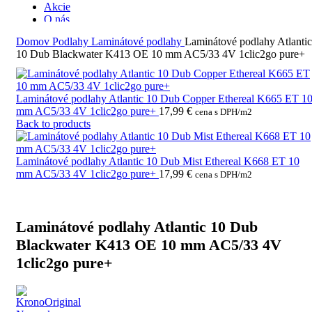
Akcie
O nás
Kontakt
Domov
Podlahy
Laminátové podlahy
Laminátové podlahy Atlantic
10 Dub Blackwater K413 OE 10 mm AC5/33 4V 1clic2go pure+
Laminátové podlahy Atlantic 10 Dub Copper Ethereal K665 ET 1
mm AC5/33 4V 1clic2go pure+
17,99
€
cena s DPH/m2
Back to products
Laminátové podlahy Atlantic 10 Dub Mist Ethereal K668 ET 10
mm AC5/33 4V 1clic2go pure+
17,99
€
cena s DPH/m2
Laminátové podlahy Atlantic 10 Dub
Blackwater K413 OE 10 mm AC5/33 4V
1clic2go pure+