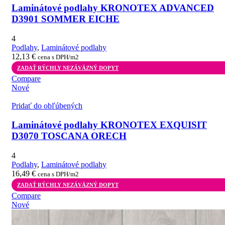
Laminátové podlahy KRONOTEX ADVANCED
D3901 SOMMER EICHE
4
Podlahy
,
Laminátové podlahy
12,13
€
cena s DPH/m2
ZADAŤ RÝCHLY NEZÁVÄZNÝ DOPYT
Compare
Nové
Pridať do obľúbených
Laminátové podlahy KRONOTEX EXQUISIT
D3070 TOSCANA ORECH
4
Podlahy
,
Laminátové podlahy
16,49
€
cena s DPH/m2
ZADAŤ RÝCHLY NEZÁVÄZNÝ DOPYT
Compare
Nové