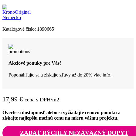
Katalógové číslo:
1890665
Akciové ponuky pre Vás!
Poponáhľajte sa a získajte zľavy až do 20%
viac info..
17,99
€
cena s DPH/m2
Overte si dostupnosť alebo si vyžiadajte cenovú ponuku a
získajte najlepšiu možnú cenu na mieru vášmu projektu.
ZADAŤ RÝCHLY NEZÁVÄZNÝ DOPYT