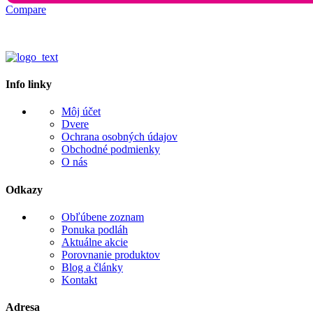
Compare
Info linky
Môj účet
Dvere
Ochrana osobných údajov
Obchodné podmienky
O nás
Odkazy
Obľúbene zoznam
Ponuka podláh
Aktuálne akcie
Porovnanie produktov
Blog a články
Kontakt
Adresa