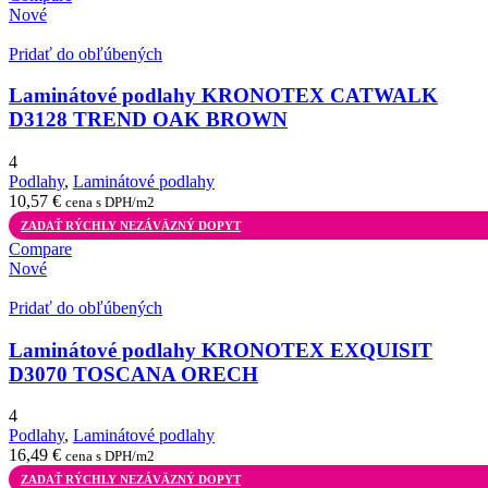
Nové
Pridať do obľúbených
Laminátové podlahy KRONOTEX CATWALK
D3128 TREND OAK BROWN
4
Podlahy
,
Laminátové podlahy
10,57
€
cena s DPH/m2
ZADAŤ RÝCHLY NEZÁVÄZNÝ DOPYT
Compare
Nové
Pridať do obľúbených
Laminátové podlahy KRONOTEX EXQUISIT
D3070 TOSCANA ORECH
4
Podlahy
,
Laminátové podlahy
16,49
€
cena s DPH/m2
ZADAŤ RÝCHLY NEZÁVÄZNÝ DOPYT