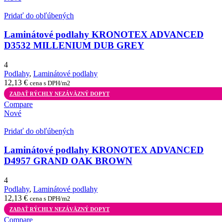
Pridať do obľúbených
Laminátové podlahy KRONOTEX ADVANCED
D3532 MILLENIUM DUB GREY
4
Podlahy
,
Laminátové podlahy
12,13
€
cena s DPH/m2
ZADAŤ RÝCHLY NEZÁVÄZNÝ DOPYT
Compare
Nové
Pridať do obľúbených
Laminátové podlahy KRONOTEX ADVANCED
D4957 GRAND OAK BROWN
4
Podlahy
,
Laminátové podlahy
12,13
€
cena s DPH/m2
ZADAŤ RÝCHLY NEZÁVÄZNÝ DOPYT
Compare