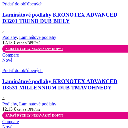
Pridať do obľúbených
Laminátové podlahy KRONOTEX ADVANCED
D3201 TREND DUB BIELY
4
Podlahy
,
Laminátové podlahy
12,13
€
cena s DPH/m2
ZADAŤ RÝCHLY NEZÁVÄZNÝ DOPYT
Compare
Nové
Pridať do obľúbených
Laminátové podlahy KRONOTEX ADVANCED
D3531 MILLENNIUM DUB TMAVOHNEDY
4
Podlahy
,
Laminátové podlahy
12,13
€
cena s DPH/m2
ZADAŤ RÝCHLY NEZÁVÄZNÝ DOPYT
Compare
Nové