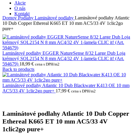
Akcie
O nás
Kontakt
Domov
Podlahy
Laminátové podlahy
Laminátové podlahy Atlantic
10 Dub Copper Ethereal K665 ET 10 mm AC5/33 4V 1clic2go
pure+
Laminátové podlahy EGGER NatureSense 8/32 Large Dub Loja
krémový SOL2154 N 8 mm AC4/32 4V 1-lamela CLIC it! (Art.
594679)
18,99
€
cena s DPH/m2
Back to products
Laminátové podlahy Atlantic 10 Dub Blackwater K413 OE 10 mm
AC5/33 4V 1clic2go pure+
17,99
€
cena s DPH/m2
Laminátové podlahy Atlantic 10 Dub Copper
Ethereal K665 ET 10 mm AC5/33 4V
1clic2go pure+