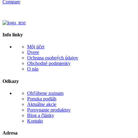
Compare
Info linky
Môj účet
Dvere
Ochrana osobných údajov
Obchodné podmienky
O nás
Odkazy
Obľúbene zoznam
Ponuka podláh
Aktuálne akcie
Porovnanie produktov
Blog a články
Kontakt
Adresa