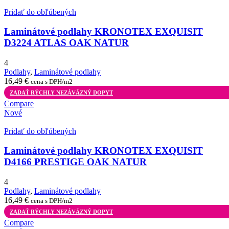
Pridať do obľúbených
Laminátové podlahy KRONOTEX EXQUISIT
D3224 ATLAS OAK NATUR
4
Podlahy
,
Laminátové podlahy
16,49
€
cena s DPH/m2
ZADAŤ RÝCHLY NEZÁVÄZNÝ DOPYT
Compare
Nové
Pridať do obľúbených
Laminátové podlahy KRONOTEX EXQUISIT
D4166 PRESTIGE OAK NATUR
4
Podlahy
,
Laminátové podlahy
16,49
€
cena s DPH/m2
ZADAŤ RÝCHLY NEZÁVÄZNÝ DOPYT
Compare