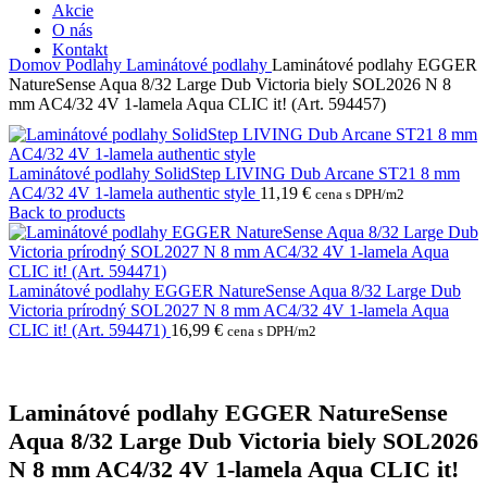
Akcie
O nás
Kontakt
Domov
Podlahy
Laminátové podlahy
Laminátové podlahy EGGER
NatureSense Aqua 8/32 Large Dub Victoria biely SOL2026 N 8
mm AC4/32 4V 1-lamela Aqua CLIC it! (Art. 594457)
Laminátové podlahy SolidStep LIVING Dub Arcane ST21 8 mm
AC4/32 4V 1-lamela authentic style
11,19
€
cena s DPH/m2
Back to products
Laminátové podlahy EGGER NatureSense Aqua 8/32 Large Dub
Victoria prírodný SOL2027 N 8 mm AC4/32 4V 1-lamela Aqua
CLIC it! (Art. 594471)
16,99
€
cena s DPH/m2
Laminátové podlahy EGGER NatureSense
Aqua 8/32 Large Dub Victoria biely SOL2026
N 8 mm AC4/32 4V 1-lamela Aqua CLIC it!