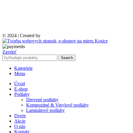
© 2024 | Created by
Zavrieť
Search
Kategórie
Menu
Úvod
E-shop
Podlahy
Drevené podlahy
Kompozitné & Vinylové podlahy
Laminátové podlahy
Dvere
Akcie
O nás
Kontakt