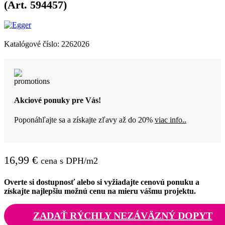
(Art. 594457)
Katalógové číslo:
2262026
Akciové ponuky pre Vás!
Poponáhľajte sa a získajte zľavy až do 20%
viac info..
16,99
€
cena s DPH/m2
Overte si dostupnosť alebo si vyžiadajte cenovú ponuku a
získajte najlepšiu možnú cenu na mieru vášmu projektu.
ZADAŤ RÝCHLY NEZÁVÄZNÝ DOPYT