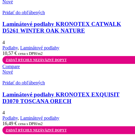
Nové
Pridať do obľúbených
Laminátové podlahy KRONOTEX CATWALK
D5261 WINTER OAK NATURE
4
Podlahy
,
Laminátové podlahy
10,57
€
cena s DPH/m2
ZADAŤ RÝCHLY NEZÁVÄZNÝ DOPYT
Compare
Nové
Pridať do obľúbených
Laminátové podlahy KRONOTEX EXQUISIT
D3070 TOSCANA ORECH
4
Podlahy
,
Laminátové podlahy
16,49
€
cena s DPH/m2
ZADAŤ RÝCHLY NEZÁVÄZNÝ DOPYT