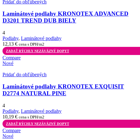
Pridať do obľúbených
Laminátové podlahy KRONOTEX ADVANCED
D3201 TREND DUB BIELY
4
Podlahy
,
Laminátové podlahy
12,13
€
cena s DPH/m2
ZADAŤ RÝCHLY NEZÁVÄZNÝ DOPYT
Compare
Nové
Pridať do obľúbených
Laminátové podlahy KRONOTEX EXQUISIT
D2774 NATURAL PINE
4
Podlahy
,
Laminátové podlahy
10,19
€
cena s DPH/m2
ZADAŤ RÝCHLY NEZÁVÄZNÝ DOPYT
Compare
Nové