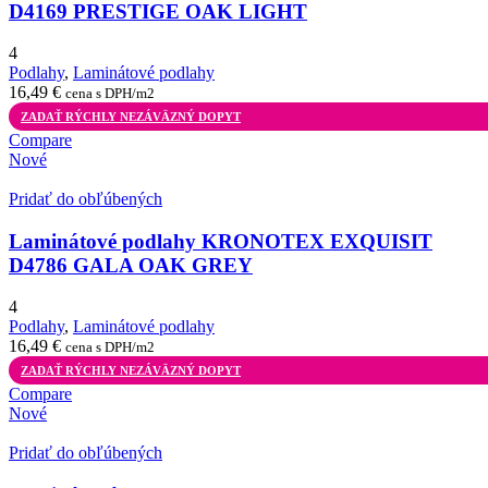
D4169 PRESTIGE OAK LIGHT
4
Podlahy
,
Laminátové podlahy
16,49
€
cena s DPH/m2
ZADAŤ RÝCHLY NEZÁVÄZNÝ DOPYT
Compare
Nové
Pridať do obľúbených
Laminátové podlahy KRONOTEX EXQUISIT
D4786 GALA OAK GREY
4
Podlahy
,
Laminátové podlahy
16,49
€
cena s DPH/m2
ZADAŤ RÝCHLY NEZÁVÄZNÝ DOPYT
Compare
Nové
Pridať do obľúbených