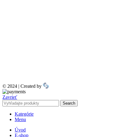
© 2024 | Created by
Zavrieť
Search
Kategórie
Menu
Úvod
E-shop