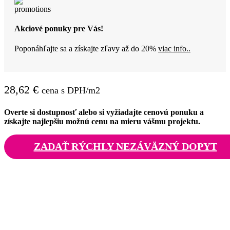
Akciové ponuky pre Vás!
Poponáhľajte sa a získajte zľavy až do 20%
viac info..
28,62
€
cena s DPH/m2
Overte si dostupnosť alebo si vyžiadajte cenovú ponuku a
získajte najlepšiu možnú cenu na mieru vášmu projektu.
ZADAŤ RÝCHLY NEZÁVÄZNÝ DOPYT