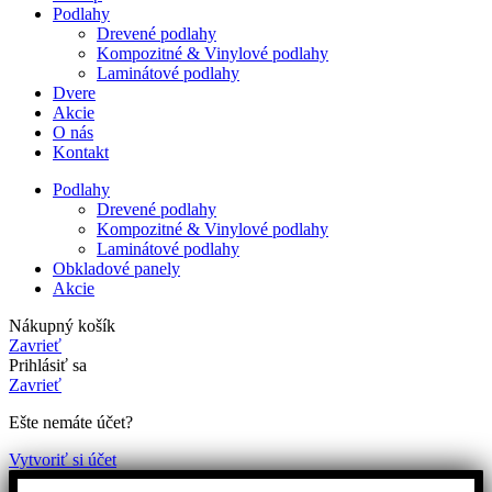
Podlahy
Drevené podlahy
Kompozitné & Vinylové podlahy
Laminátové podlahy
Dvere
Akcie
O nás
Kontakt
Podlahy
Drevené podlahy
Kompozitné & Vinylové podlahy
Laminátové podlahy
Obkladové panely
Akcie
Nákupný košík
Zavrieť
Prihlásiť sa
Zavrieť
Ešte nemáte účet?
Vytvoriť si účet