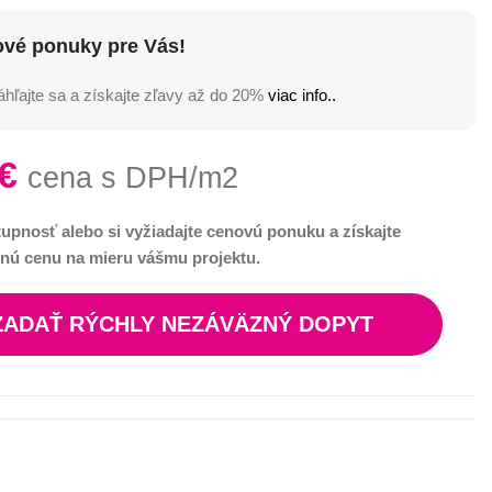
ové ponuky pre Vás!
hľajte sa a získajte zľavy až do 20%
viac info..
€
cena s DPH/m2
tupnosť alebo si vyžiadajte cenovú ponuku a získajte
nú cenu na mieru vášmu projektu.
ZADAŤ RÝCHLY NEZÁVÄZNÝ DOPYT