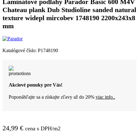
Laminátové podlahy Parador Basic 600 M4V
Chateau plank Dub Studioline sanded natural
texture widepl mircobev 1748190 2200x243x8
mm
Katalógové číslo:
P1748190
Akciové ponuky pre Vás!
Poponáhľajte sa a získajte zľavy až do 20%
viac info..
24,99
€
cena s DPH/m2