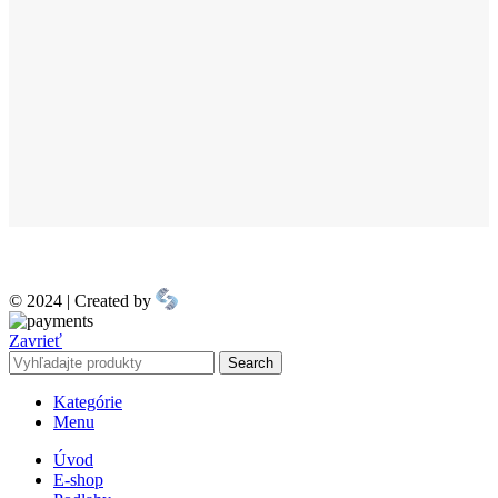
© 2024 | Created by
Zavrieť
Search
Kategórie
Menu
Úvod
E-shop