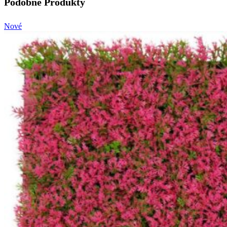
Podobné Produkty
Nové