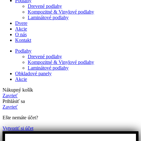
Podlahy
Drevené podlahy
Kompozitné & Vinylové podlahy
Laminátové podlahy
Dvere
Akcie
O nás
Kontakt
Podlahy
Drevené podlahy
Kompozitné & Vinylové podlahy
Laminátové podlahy
Obkladové panely
Akcie
Nákupný košík
Zavrieť
Prihlásiť sa
Zavrieť
Ešte nemáte účet?
Vytvoriť si účet