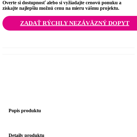
Overte si dostupnosť alebo si vyžiadajte cenovú ponuku a
získajte najlepšiu možnú cenu na mieru vášmu projektu.
ZADAŤ RÝCHLY NEZÁVÄZNÝ DOPYT
Popis produktu
Detaily produktu