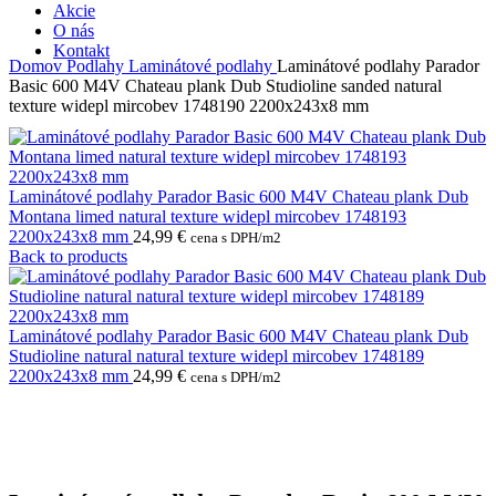
Akcie
O nás
Kontakt
Domov
Podlahy
Laminátové podlahy
Laminátové podlahy Parador
Basic 600 M4V Chateau plank Dub Studioline sanded natural
texture widepl mircobev 1748190 2200x243x8 mm
Laminátové podlahy Parador Basic 600 M4V Chateau plank Dub
Montana limed natural texture widepl mircobev 1748193
2200x243x8 mm
24,99
€
cena s DPH/m2
Back to products
Laminátové podlahy Parador Basic 600 M4V Chateau plank Dub
Studioline natural natural texture widepl mircobev 1748189
2200x243x8 mm
24,99
€
cena s DPH/m2