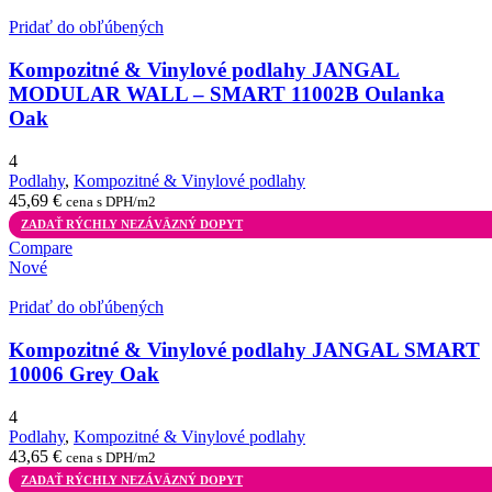
Pridať do obľúbených
Kompozitné & Vinylové podlahy JANGAL
MODULAR WALL – SMART 11002B Oulanka
Oak
4
Podlahy
,
Kompozitné & Vinylové podlahy
45,69
€
cena s DPH/m2
ZADAŤ RÝCHLY NEZÁVÄZNÝ DOPYT
Compare
Nové
Pridať do obľúbených
Kompozitné & Vinylové podlahy JANGAL SMART
10006 Grey Oak
4
Podlahy
,
Kompozitné & Vinylové podlahy
43,65
€
cena s DPH/m2
ZADAŤ RÝCHLY NEZÁVÄZNÝ DOPYT