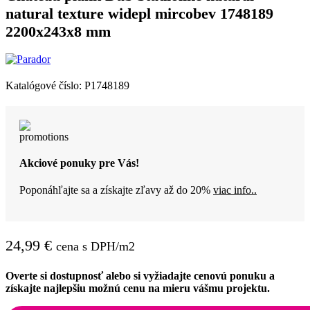
natural texture widepl mircobev 1748189
2200x243x8 mm
Katalógové číslo:
P1748189
Akciové ponuky pre Vás!
Poponáhľajte sa a získajte zľavy až do 20%
viac info..
24,99
€
cena s DPH/m2
Overte si dostupnosť alebo si vyžiadajte cenovú ponuku a
získajte najlepšiu možnú cenu na mieru vášmu projektu.