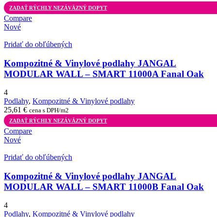
ZADAŤ RÝCHLY NEZÁVÄZNÝ DOPYT
Compare
Nové
Pridať do obľúbených
Kompozitné & Vinylové podlahy JANGAL
MODULAR WALL – SMART 11000A Fanal Oak
4
Podlahy
,
Kompozitné & Vinylové podlahy
25,61
€
cena s DPH/m2
ZADAŤ RÝCHLY NEZÁVÄZNÝ DOPYT
Compare
Nové
Pridať do obľúbených
Kompozitné & Vinylové podlahy JANGAL
MODULAR WALL – SMART 11000B Fanal Oak
4
Podlahy
,
Kompozitné & Vinylové podlahy