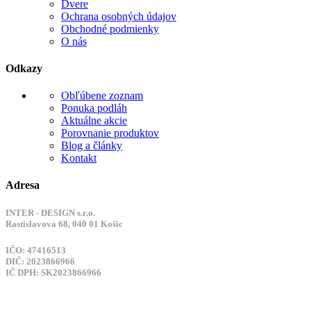
Dvere
Ochrana osobných údajov
Obchodné podmienky
O nás
Odkazy
Obľúbene zoznam
Ponuka podláh
Aktuálne akcie
Porovnanie produktov
Blog a články
Kontakt
Adresa
INTER - DESIGN s.r.o.
Rastislavova 68, 040 01 Košic
IČO: 47416513
DIČ: 2023866966
IČ DPH: SK2023866966