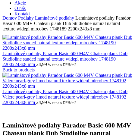
Akcie
O nás
Kontakt
Domov
Podlahy
Laminátové podlahy
Laminátové podlahy Parador
Basic 600 M4V Chateau plank Dub Studioline natural natural
texture widepl mircobev 1748189 2200x243x8 mm
Laminátové podlahy Parador Basic 600 M4V Chateau plank Dub
Studioline sanded natural texture widepl mircobev 1748190
2200x243x8 mm
24,99
€
cena s DPH/m2
Back to products
Laminátové podlahy Parador Basic 600 M4V Chateau plank Dub
Valere pearl-grey limed natural texture widepl mircobev 1748192
2200x243x8 mm
24,99
€
cena s DPH/m2
Laminátové podlahy Parador Basic 600 M4V
Chateau plank Dub Studioline natural