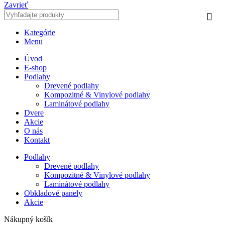
Zavrieť
Kategórie
Menu
Úvod
E-shop
Podlahy
Drevené podlahy
Kompozitné & Vinylové podlahy
Laminátové podlahy
Dvere
Akcie
O nás
Kontakt
Podlahy
Drevené podlahy
Kompozitné & Vinylové podlahy
Laminátové podlahy
Obkladové panely
Akcie
Nákupný košík