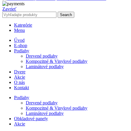
Zavrieť
Search
Kategórie
Menu
Úvod
E-shop
Podlahy
Drevené podlahy
Kompozitné & Vinylové podlahy
Laminátové podlahy
Dvere
Akcie
O nás
Kontakt
Podlahy
Drevené podlahy
Kompozitné & Vinylové podlahy
Laminátové podlahy
Obkladové panely
Akcie