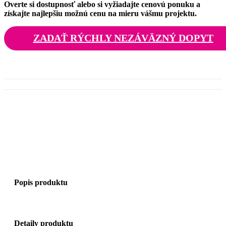
Overte si dostupnosť alebo si vyžiadajte cenovú ponuku a
získajte najlepšiu možnú cenu na mieru vášmu projektu.
ZADAŤ RÝCHLY NEZÁVÄZNÝ DOPYT
Popis produktu
Detaily produktu