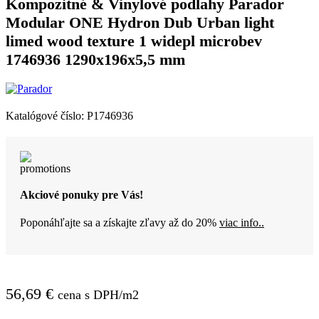
Kompozitné & Vinylové podlahy Parador
Modular ONE Hydron Dub Urban light
limed wood texture 1 widepl microbev
1746936 1290x196x5,5 mm
Katalógové číslo:
P1746936
Akciové ponuky pre Vás!
Poponáhľajte sa a získajte zľavy až do 20%
viac info..
56,69
€
cena s DPH/m2