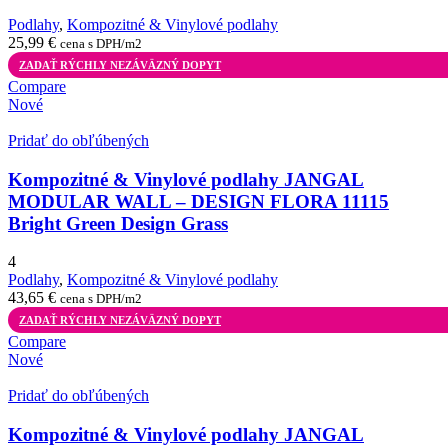
Podlahy
,
Kompozitné & Vinylové podlahy
25,99
€
cena s DPH/m2
ZADAŤ RÝCHLY NEZÁVÄZNÝ DOPYT
Compare
Nové
Pridať do obľúbených
Kompozitné & Vinylové podlahy JANGAL
MODULAR WALL – DESIGN FLORA 11115
Bright Green Design Grass
4
Podlahy
,
Kompozitné & Vinylové podlahy
43,65
€
cena s DPH/m2
ZADAŤ RÝCHLY NEZÁVÄZNÝ DOPYT
Compare
Nové
Pridať do obľúbených
Kompozitné & Vinylové podlahy JANGAL